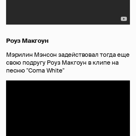
Роуз Макгоун
Мэрилин Мэнсон задействовал тогда еще
свою подругу Роуз Макгоун в клипе на
песню "Coma White"