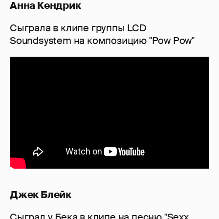
Анна Кендрик
Сыграла в клипе группы LCD
Soundsystem на композицию "Pow Pow"
Джек Блейк
Сыграл у Бека в клипе на песню "Sexx