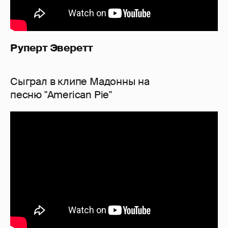
Руперт Эверетт
Сыграл в клипе Мадонны на
песню "American Pie"