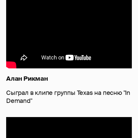
Алан Рикман
Сыграл в клипе группы Texas на песню "In
Demand"