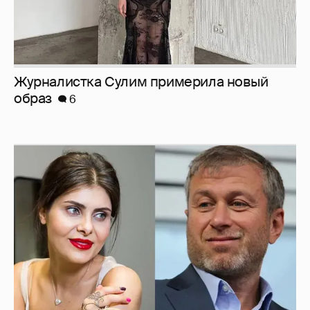
Журналистка Сулим примерила новый
образ
6