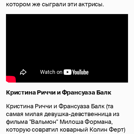
котором же сыграли эти актрисы.
Кристина Риччи и Франсуаза Балк
Кристина Риччи и Франсуаза Балк (та
самая милая девушка-девственница из
фильма "Вальмон" Милоша Формана,
которую совратил коварный Колин Ферт)