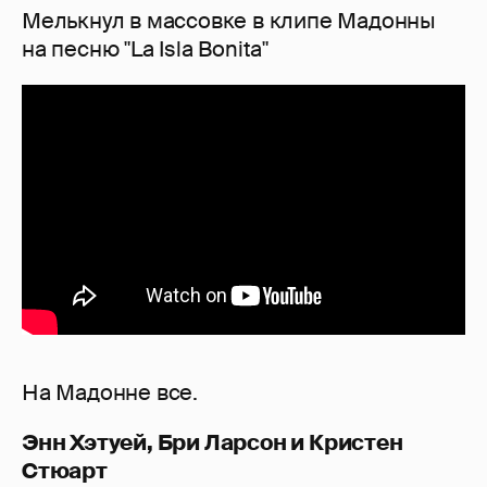
Мелькнул в массовке в клипе Мадонны
на песню "La Isla Bonita"
На Мадонне все.
Энн Хэтуей, Бри Ларсон и Кристен
Стюарт