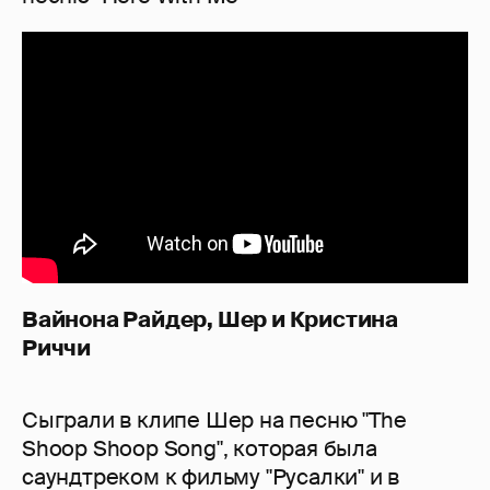
Вайнона Райдер, Шер и Кристина
Риччи
Сыграли в клипе Шер на песню "The
Shoop Shoop Song", которая была
саундтреком к фильму "Русалки" и в