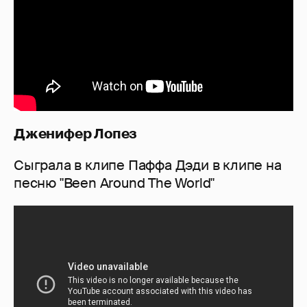
Дженифер Лопез
Сыграла в клипе Паффа Дэди в клипе на
песню "Been Around The World"