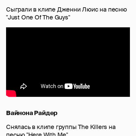
Сыграли в клипе Дженни Люис на песню
"Just One Of The Guys"
Вайнона Райдер
Снялась в клипе группы The Killers на
песню "Here With Me"