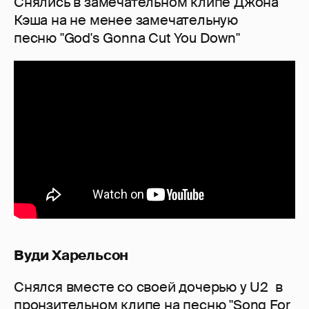
Снялись в замечательном клипе Джона
Кэша на не менее замечательную
песню "God's Gonna Cut You Down"
Вуди Харельсон
Снялся вместе со своей дочерью у U2 в
пронзительном клипе на песню "Song For