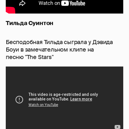
Тильда Суинтон
Бесподобная Тильда сыграла у Дэвида
Боуи в замечательном клипе на
песню "The Stars"