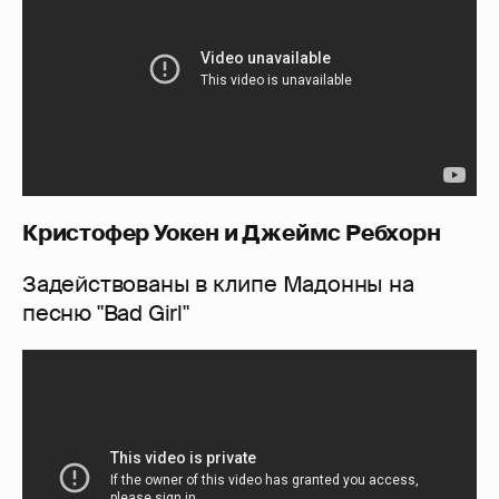
Кристофер Уокен и Джеймс Ребхорн
Задействованы в клипе Мадонны на
песню "Bad Girl"