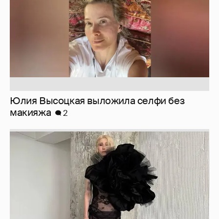
Юлия Высоцкая выложила селфи без
макияжа
2