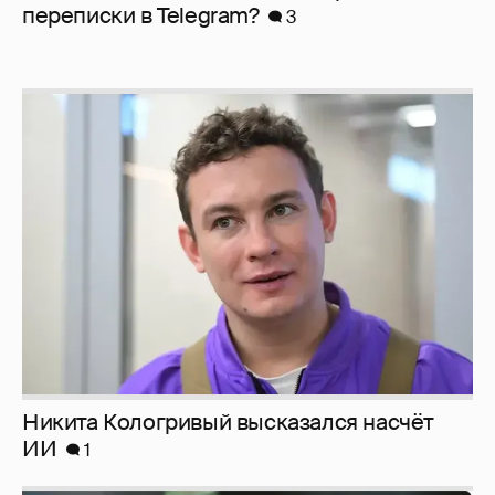
перeписки в Telegram?
3
Никита Кологривый высказался насчёт
ИИ
1