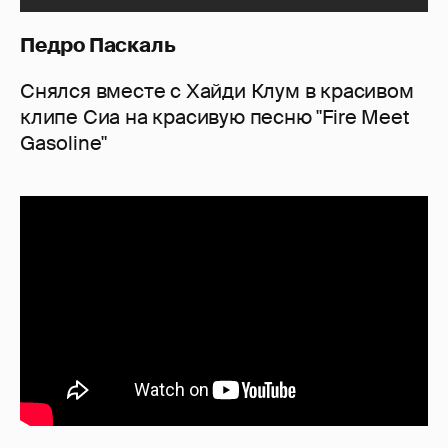
Педро Паскаль
Снялся вместе с Хайди Клум в красивом
клипе Сиа на красивую песню "Fire Meet
Gasoline"