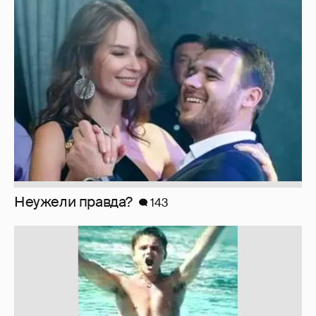
Неужели правда?
143