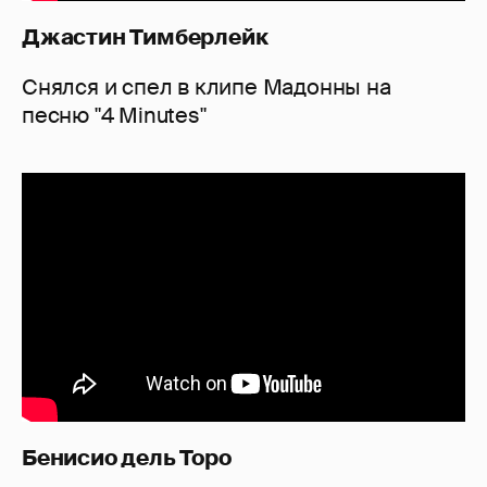
Джастин Тимберлейк
Снялся и спел в клипе Мадонны на
песню "4 Minutes"
Бенисио дель Торо