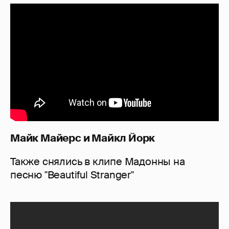
Майк Майерс и Майкл Йорк
Также снялись в клипе Мадонны на
песню "Beautiful Stranger"