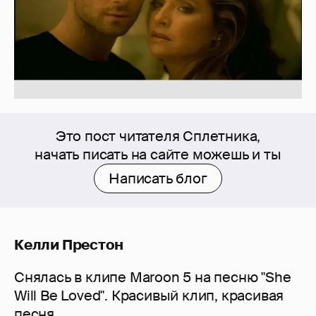
Это пост читателя Сплетника,
начать писать на сайте можешь и ты
Написать блог
Келли Престон
Снялась в клипе Maroon 5 на песню "She
Will Be Loved". Красивый клип, красивая
песня.