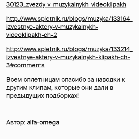
30123_zvezdy-v-muzykalnykh-videoklipakh
http://www.spletnik.ru/blogs/muzyka/133164_
izvestnye-aktery-v-muzykalnykh-
videoklipakh-ch-2
http://www.spletnik.ru/blogs/muzyka/133214_
izvestnye-aktery-v-muzykalnykh-klipakh-ch-
3#comments
Всем сплетницам спасибо за наводки к
другим клипам, которые они дали в
предыдущих подборках!
Автор:
alfa-omega