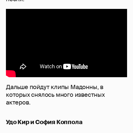
Дальше пойдут клипы Мадонны, в
которых снялось много известных
актеров.
Удо Кир и София Коппола