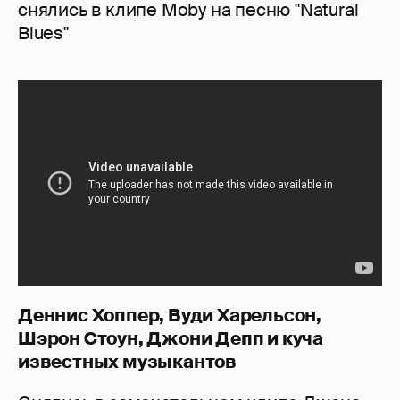
снялись в клипе Moby на песню "Natural
Blues"
Деннис Хоппер, Вуди Харельсон,
Шэрон Стоун, Джони Депп и куча
известных музыкантов