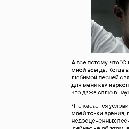
А все потому, что "С
мной всегда. Когда в
любимой песней свя
для меня как наркоти
что даже сплю в нау
Что касается услови
моей точки зрения, г
недооцененных песн
сейчас не об этом, 