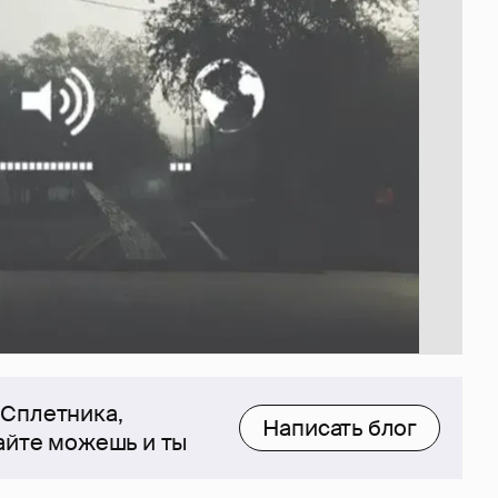
 Сплетника,
Написать блог
сайте можешь и ты