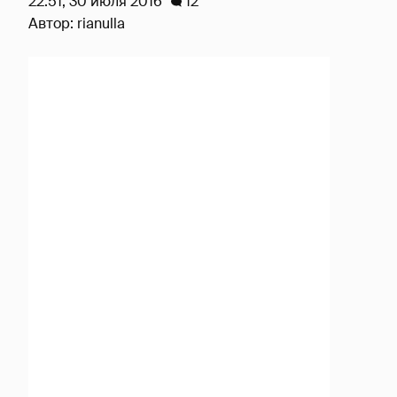
22:51, 30 июля 2016
12
Автор:
rianulla