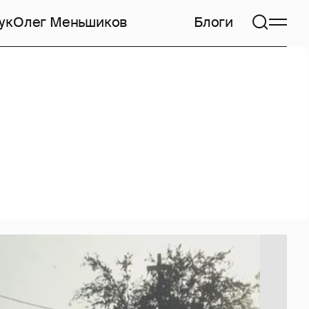
ук
Олег Меньшиков
Блоги