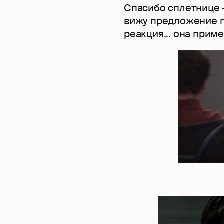
Спасибо сплетнице - 
вижу предложение п
реакция... она приме