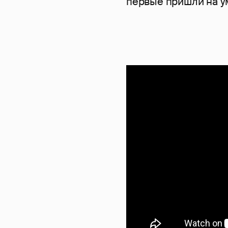
первые пришли на у
Nothing B