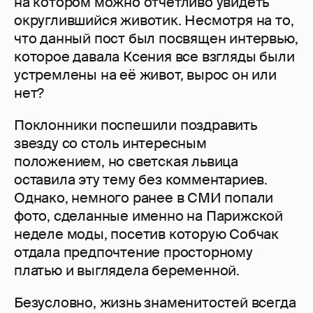
на котором можно отчётливо увидеть
округлившийся животик. Несмотря на то,
что данный пост был посвящен интервью,
которое давала Ксения все взгляды были
устремлены на её живот, вырос он или
нет?
Поклонники поспешили поздравить
звезду со столь интересным
положением, но светская львица
оставила эту тему без комментариев.
Однако, немного ранее в СМИ попали
фото, сделанные именно на Парижской
неделе моды, посетив которую Собчак
отдала предпочтение просторному
платью и выглядела беременной.
Безусловно, жизнь знаменитостей всегда