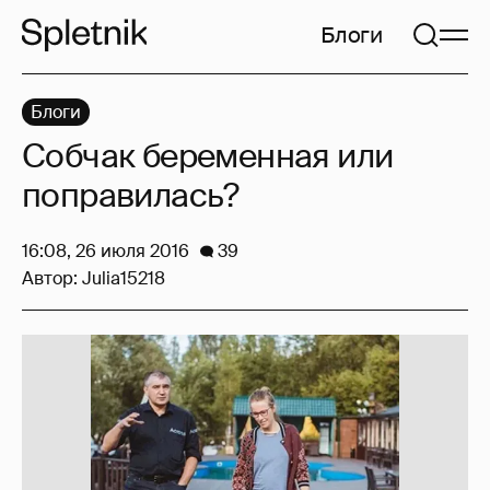
Блоги
Блоги
Собчак беременная или
поправилась?
16:08, 26 июля 2016
39
Автор:
Julia15218