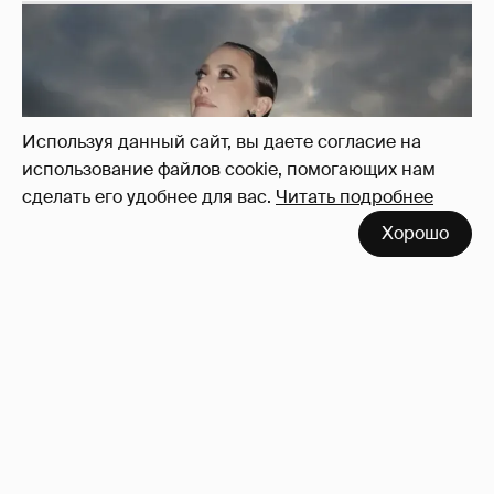
Используя данный сайт, вы даете согласие на
использование файлов cookie, помогающих нам
сделать его удобнее для вас.
Читать подробнее
Хорошо
Сколько Собчак заплатит за архив своей
перeписки в Telegram?
3