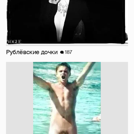
Рублёвские дочки
187