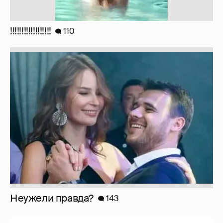
!!!!!!!!!!!!!!!!!!
110
Неужели правда?
143