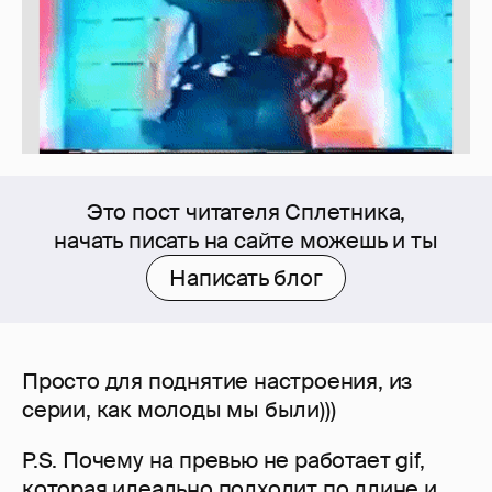
Это пост читателя Сплетника,
начать писать на сайте можешь и ты
Написать блог
Просто для поднятие настроения, из
серии, как молоды мы были)))
P.S. Почему на превью не работает gif,
которая идеально подходит по длине и