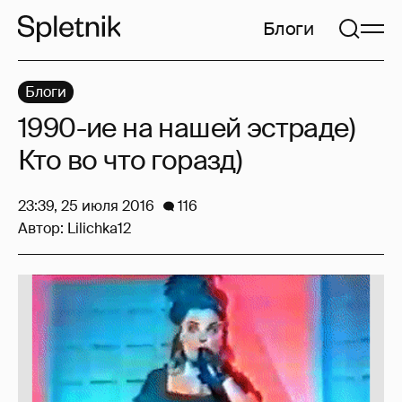
Блоги
Блоги
1990-ие на нашей эстраде)
Кто во что горазд)
23:39, 25 июля 2016
116
Автор:
Lilichka12