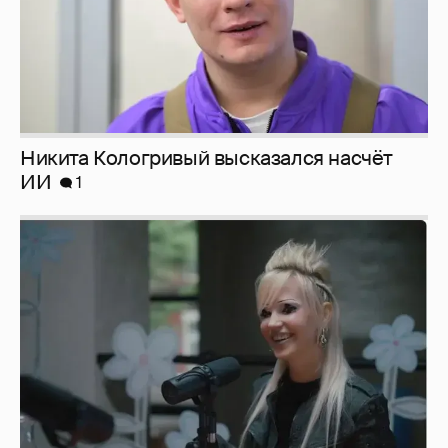
Никита Кологривый высказался насчёт
ИИ
1