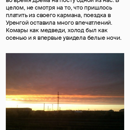
во время дрема на посту одной из нас. В
целом, не смотря на то, что пришлось
платить из своего кармана, поездка в
Уренгой оставила много впечатлений.
Комары как медведи, холод был как
осенью и я впервые увидела белые ночи.