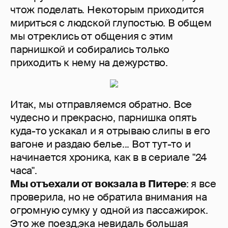
чтож поделать. Некоторым приходится
мириться с людской глупостью. В общем
мы отреклись от общения с этим
парнишкой и собирались только
приходить к нему на дежурство.
Итак, мы отправляемся обратно. Все
чудесно и прекрасно, парнишка опять
куда-то ускакал и я отрываю слипы в его
вагоне и раздаю белье... Вот тут-то и
начинается хроника, как в в сериале "24
часа".
Мы отъехали от вокзала в Питере
: я все
проверила, но не обратила внимания на
огромную сумку у одной из пассажирок.
Это же поезд,эка невидаль большая