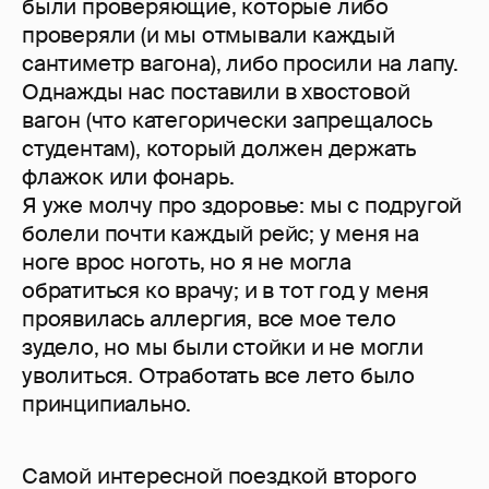
были проверяющие, которые либо
проверяли (и мы отмывали каждый
сантиметр вагона), либо просили на лапу.
Однажды нас поставили в хвостовой
вагон (что категорически запрещалось
студентам), который должен держать
флажок или фонарь.
Я уже молчу про здоровье: мы с подругой
болели почти каждый рейс; у меня на
ноге врос ноготь, но я не могла
обратиться ко врачу; и в тот год у меня
проявилась аллергия, все мое тело
зудело, но мы были стойки и не могли
уволиться. Отработать все лето было
принципиально.
Самой интересной поездкой второго