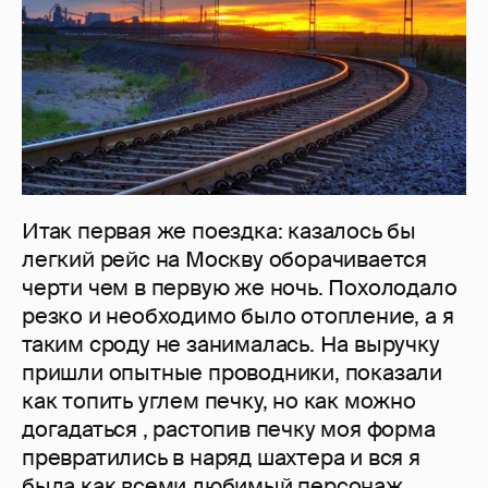
Итак первая же поездка: казалось бы
легкий рейс на Москву оборачивается
черти чем в первую же ночь. Похолодало
резко и необходимо было отопление, а я
таким сроду не занималась. На выручку
пришли опытные проводники, показали
как топить углем печку, но как можно
догадаться , растопив печку моя форма
превратились в наряд шахтера и вся я
была как всеми любимый персонаж.