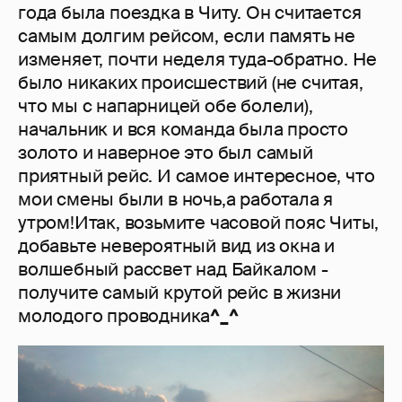
года была поездка в Читу. Он считается
самым долгим рейсом, если память не
изменяет, почти неделя туда-обратно. Не
было никаких происшествий (не считая,
что мы с напарницей обе болели),
начальник и вся команда была просто
золото и наверное это был самый
приятный рейс. И самое интересное, что
мои смены были в ночь,а работала я
утром!Итак, возьмите часовой пояс Читы,
добавьте невероятный вид из окна и
волшебный рассвет над Байкалом -
получите самый крутой рейс в жизни
молодого проводника
^_^