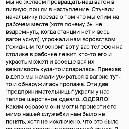
мы не желаем превращать наш вагон в
пивную, пошли в наступление. Стучали
начальнику поезда о том что мы спим на
рабочем месте (хотя почему бы не
вздремнуть, когда станций нет и весь
вагон уснул), угрожали нам воровством
(*ехидным голоском* вот у вас телефон на
столике в рабочке лежит, кто-то его и
украсть может) и вообще вся их
вежливость куда-то испарилась. Приехав
в депо мы начали убираться в вагоне тут-
то и обнаружилась пропажа. Эти две
"предпринимательницы" украли у нас
теплое шерстяное одеяло...ОДЕЯЛО!
Каким образом они могли пронести его
мимо нашей служебки нам было не
понять, хотя не исключено, что это было