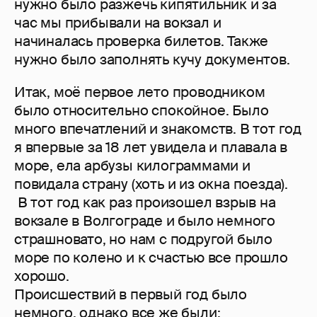
нужно было разжечь кипятильник и за
час мы прибывали на вокзал и
начиналась проверка билетов. Также
нужно было заполнять кучу документов.
Итак, моё первое лето проводником
было относительно спокойное. Было
много впечатлений и знакомств. В тот год
я впервые за 18 лет увидела и плавала в
море, ела арбузы килограммами и
повидала страну (хоть и из окна поезда).
В тот год как раз произошел взрыв на
вокзале в Волгограде и было немного
страшновато, но нам с подругой было
море по колено и к счастью все прошло
хорошо.
Происшествий в первый год было
немного, однако все же были: