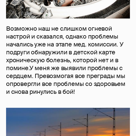
Возможно наш не слишком огневой
настрой и сказался, однако проблемы
начались уже на этапе мед. комиссии. У
подруги обнаружили в детской карте
хроническую болезнь, которой нет и в
помине.У меня же выявили проблемы с
сердцем. Превозмогая все преграды мы
опровергли все проблемы со здоровьем
и снова ринулись в бой!