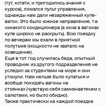
(тут, кстати, и пригодились знания с
курсов), ломался пульт управления,
однажды нам дали незаряженный купе-
вагон. Это было южное направление, т.е.
никакого кондиционера (а окна в вагонах
купе широко не раскрыть). Всю поездку
по вечерам мы ехали в приятной
полутьме (мощности не хватало на
освещение).
Еще в тот год случилась беда, опытный
проводник из другого подразделения не
уследил за студентами на море и они
утонули. Нам нельзя было купаться и
вообще покидать вагоны на
стоянках (чувствую себя самизнаетекем с
салютами, но было обидно).
Также практически на каждой поездке