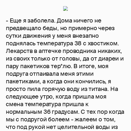
- Еще я заболела. Дома ничего не
предвещало беды, но примерно через
сутки движения у меня внезапно
поднялась температура 38 с хвостиком.
Лекарств в аптечке проводника никаких,
из своих только от головы, да от диареи и
пару пакетиков тер*лю. В итоге, моя
подруга отпаивала меня этими
пакетиками, а когда они кончились, я
просто пила горячую воду из титана. На
следующее утро, когда пришла моя
смена температура пришла к
нормальным 36 градусам. С тех пор когда
мы с подругой болеем - жалеем о том,
что под рукой нет целительной воды из