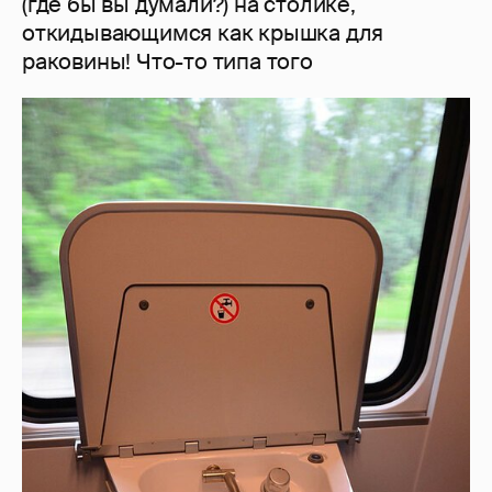
(где бы вы думали?) на столике,
откидывающимся как крышка для
раковины! Что-то типа того