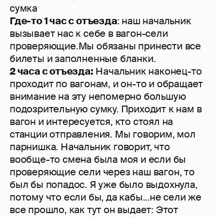
сумка
Где-то 1 час с отъезда
: наш начальник
вызывает нас к себе в вагон-сели
проверяющие.Мы обязаны принести все
билеты и заполненные бланки.
2 часа с отъезда:
Начальник наконец-то
проходит по вагонам, и он-то и обращает
внимание на эту непомерно большую
подозрительную сумку. Приходит к нам в
вагон и интересуется, кто стоял на
станции отправления. Мы говорим, мол
парнишка. Начальник говорит, что
вообще-то смена была моя и если бы
проверяющие сели через наш вагон, то
был бы попадос. Я уже было выдохнула,
потому что если бы, да кабы...не сели же
все прошло, как тут он выдает: Этот