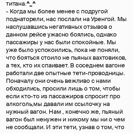
титана.
^_^
- Когда мы более менее с подругой
поднаторели, нас послали на Уренгой. Мы
наслушавшись негативных отзывов о
данном рейсе ужасно боялись, однако
пассажиры у нас были спокойные. Мы
уже было успокоились, пока не поняли,
что бояться стоило не пьяных вахтовиков,
а тех, кто их спаивает. В соседнем вагоне
работали две опытные тети-проводницы.
Поначалу они очень вежливо с нами
обходились, просили лишь о том, чтобы
если кто-то из пассажиров спросит про
алкоголь,мы давали им ссылочку на
нужный вагон. Нам , конечно же, пьяный
вагон был ненужен и никому мы ни о чем
не сообщали. И эти тети, узнав о том, что