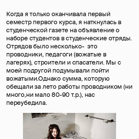
Когда я только оканчивала первый
семестр первого курса, я наткнулась в
студенческой газете на объявление о
наборе студентов в студенческие отряды.
Отрядов было несколько- это
проводники, педагоги (вожатые в
лагерях), строители и спасатели. Мы с
моей подругой подумывали пойти
вожатыми.Однако сумма, которую
обещали за лето работы проводником (ни
много,ни мало 80-90 т.р.), нас
переубедила.