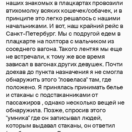
наших знакомых в плацкартах провозили
втихомолку всяких кошечек/собачек, и в
принципе это легко решалось с нашими
начальниками. И вот, наш крайний рейс в
Санкт-Петербург. Мы с подругой едем в
плацкарте на полтора с мальчиком из
соседнего вагона. Такого лентяя мы еще
не встречали, к тому же все время
зависал в вагонах других девушек. Почти
доехав до пункта назначения я не смогла
обнаружить этого "ловеласа" там, где
положено. Я принялась принимать белье
и стаканы с подстаканниками от
пассажиров , однако несколько вещей не
обнаружила. Позже, спросив этого
"умника" где он записывал людей,
которым выдавал стаканы, он ответил