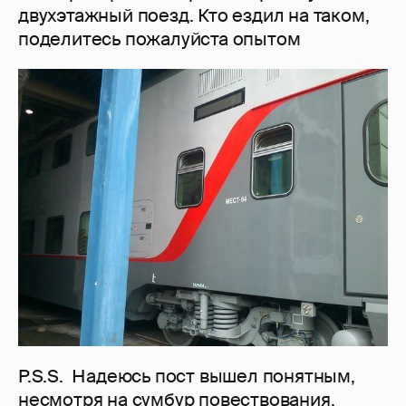
двухэтажный поезд. Кто ездил на таком,
поделитесь пожалуйста опытом
P.S.S. Надеюсь пост вышел понятным,
несмотря на сумбур повествования.