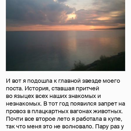
И вот я подошла к главной звезде моего
поста. История, ставшая притчей
во языцех всех наших знакомых и
незнакомых. В тот год появился запрет на
провоз в плацкартных вагонах животных.
Почти все второе лето я работала в купе,
так что меня это не волновало. Пару раз у