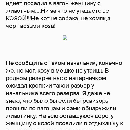
идиёт посадил в вагон женщину с
животным....Ни за что не угадаете...с
КОЗОЙ!!!Не кот,не собака, не хомяк,а
черт возьми коза!
Не сообщить о таком начальник, конечно
же, не мог, козу в мешке не утаишь.В
родном резерве нас с напарничком
ожидал крепкий такой разбор у
начальника всего резерва. Я даже не
знаю, что было бы если бы ревизоры
прошли по вагонам и сами обнаружили
животинку. На всю оставшуюся дорогу
женщину с козой поселили в отдыхашку к