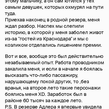
этому мальчику, а он сам ютился у тех
самым девушек, которых охмурял на пути
туда.
Приехав наконец в родной резерв, меня
ждал разбор. Наспех мы слепили
историю, в которой у меня заболел живот
из-за "гостей из Краснодара" и мы с
козликом отделались лишением премии.
Вот и все, вообще это был действительно
незабываемый опыт. Работа проводником
закалила меня, и если в начале я боялась
высказать что-либо пассажиру,
нарушающему покой других, то ,без
вранья, на второе лето такие персонажи
боялись меня XD. Заработок был в
районе 60 тысяч за каждое лето.
P.S. В резерве Адлера я впервые увидела