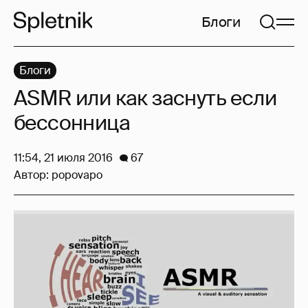
Блоги
Блоги
ASMR или как заснуть если
бессонница
11:54, 21 июля 2016
67
Автор:
popovapo