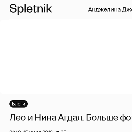
Анджелина Дж
Блоги
Лео и Нина Агдал. Больше фо