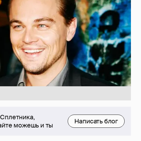
 Сплетника,
Написать блог
сайте можешь и ты