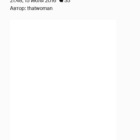
21:48, 15 июля 2016
35
Автор:
thatwoman