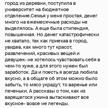
город из деревни, поступила в
университет на бюджетное
отделение.Семья у меня простая, денег
много на ежемесячные расходы не
выделялось. А еще была стипендия,
повышенная. Но денег катастрофически
не хватало, так как приехав в город,
увидев, как много тут красот,
развлечений, красивых вещей и
девушек- не хотелось чувствовать себя в
чем-то хуже, а для этого нужен был
заработок. Да и поесть я всегда любила
вкусно, а в общаге об этом можно было
забыть, то мясо украдут, то варенье или
печеньки. А рассказы о том, как из
варящегося ужина вытаскивают все
вкусное- вовсе не легенды.