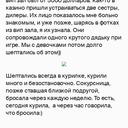
вип зал был от 5000 долларов. Как-то в
казино пришли устраиваться две сестры,
дилеры. Их лицо показалось мне больно
знакомым, и уже позже, шарясь в фотках
из вип зала, я их узнала. Они
сопровождали одного крутого дядьку при
игре. Мы с девочками потом долго
шептались об этом))
Шептались всегда в курилке, курили
много и безостановочно. Сокурсница,
позже ставшая близкой подругой,
бросала через каждую неделю. То есть,
сегодня курила, а через час говорила,
что бросила:)