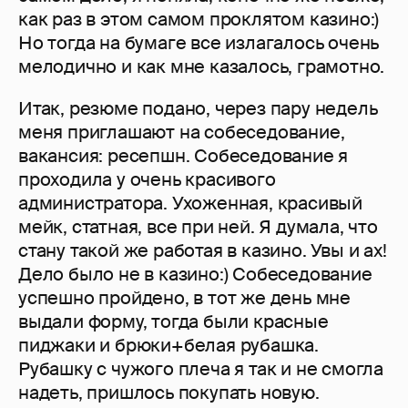
как раз в этом самом проклятом казино:)
Но тогда на бумаге все излагалось очень
мелодично и как мне казалось, грамотно.
Итак, резюме подано, через пару недель
меня приглашают на собеседование,
вакансия: ресепшн. Собеседование я
проходила у очень красивого
администратора. Ухоженная, красивый
мейк, статная, все при ней. Я думала, что
стану такой же работая в казино. Увы и ах!
Дело было не в казино:) Собеседование
успешно пройдено, в тот же день мне
выдали форму, тогда были красные
пиджаки и брюки+белая рубашка.
Рубашку с чужого плеча я так и не смогла
надеть, пришлось покупать новую.