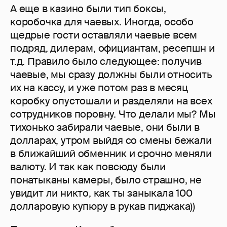
А еще в казино были тип боксы,
коробочка для чаевых. Иногда, особо
щедрые гости оставляли чаевые всем
подряд, дилерам, официантам, ресепшн и
т.д. Правило было следующее: получив
чаевые, мы сразу должны были относить
их на кассу, и уже потом раз в месяц
коробку опустошали и разделяли на всех
сотрудников поровну. Что делали мы? Мы
тихонько забирали чаевые, они были в
долларах, утром выйдя со смены бежали
в ближайший обменник и срочно меняли
валюту. И так как повсюду были
понатыканы камеры, было страшно, не
увидит ли никто, как ты заныкала 100
долларовую купюру в рукав пиджака))