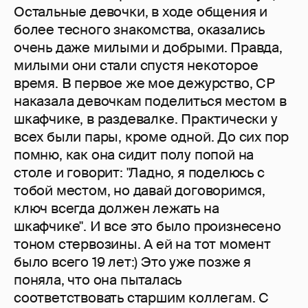
Остальные девочки, в ходе общения и
более тесного знакомства, оказались
очень даже милыми и добрыми. Правда,
милыми они стали спустя некоторое
время. В первое же мое дежурство, СР
наказала девочкам поделиться местом в
шкафчике, в раздевалке. Практически у
всех были пары, кроме одной. До сих пор
помню, как она сидит полу попой на
столе и говорит: "Ладно, я поделюсь с
тобой местом, но давай договоримся,
ключ всегда должен лежать на
шкафчике". И все это было произнесено
тоном стервозины. А ей на тот момент
было всего 19 лет:) Это уже позже я
поняла, что она пыталась
соответствовать старшим коллегам. С