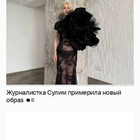
Журналистка Сулим примерила новый
образ
6