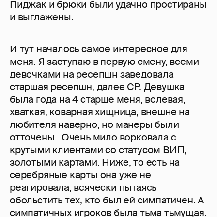
Пиджак и брюки были удачно простираны
и выглажены.
И тут началось самое интересное для
меня. Я заступаю в первую смену, всеми
девочками на ресепшн заведовала
старшая ресепшн, далее СР. Девушка
была года на 4 старше меня, волевая,
хваткая, коварная хищница, внешне на
любителя наверно, но манеры были
отточены. Очень мило ворковала с
крутыми клиентами со статусом ВИП,
золотыми картами. Ниже, то есть на
серебряные карты она уже не
реагировала, всячески пытаясь
обольстить тех, кто был ей симпатичен. А
симпатичных игроков была тьма тьмущая.