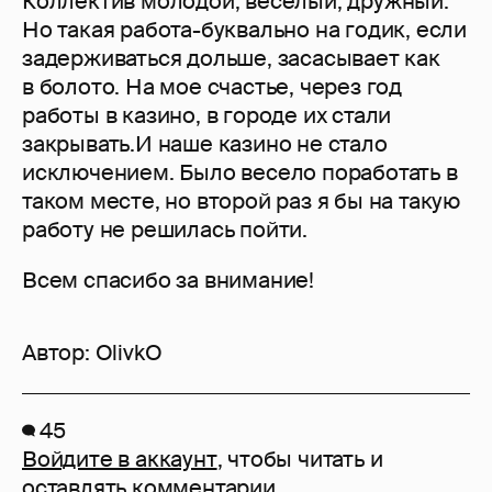
Коллектив молодой, веселый, дружный.
Но такая работа-буквально на годик, если
задерживаться дольше, засасывает как
в болото. На мое счастье, через год
работы в казино, в городе их стали
закрывать.И наше казино не стало
исключением. Было весело поработать в
таком месте, но второй раз я бы на такую
работу не решилась пойти.
Всем спасибо за внимание!
Автор:
OlivkO
45
Войдите в аккаунт
, чтобы читать и
оставлять комментарии