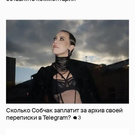
Сколько Собчак заплатит за архив своей
перeписки в Telegram?
3