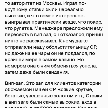
то авторитет из Москвы. Играл по-
крупному, ставки были нереально
высокие, и что самое интересное-
выигрывал практически везде, что покер,
что рулетка. Менеджера предложили ему
пересесть в вип зал, он отказался, причин
никто не рассказывал. К нему даже
отправляли нашу обольстительницу СР,
но даже на ее чары он не поддался, по
крайней мере в самом казино. Но
номером она с ним обменяться успела,
затем даже были свидания.
Вип-зал. Это зал для клиентов категории
обожаемой нашей СР. Всякие крутые,
богатые, увешенные золотом и тд. Ставки
в вип зале были самые высокие, вход в