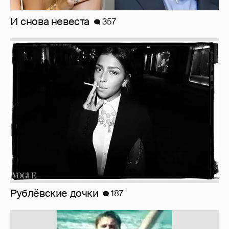
Рублёвские дочки
187