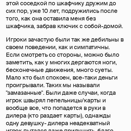
этой соседкой по шкафчику дружим до
сих пор, уже 10 лет, подружились после
того, как она оставила меня без
шкафчика, забрав ключик с собой-домой.
Игроки зачастую были так же дебильны в
своем поведении, как и симпатичны.
Если смотреть со стороны, можно было
заметить, как у многих дергаются ноги,
бесконечные движения, много суеты.
Мало кто был спокоен, все-таки деньги
проигрывали. Таких мы называли
"замазанные". Были даже случаи, когда
игрок швырял пепельницы/карты и
вообще все, что попадется в руки в
дилера (кто раздает карты), однажды
одну девушку- дилера неадекватный
игрок пытался даже придушить, благо