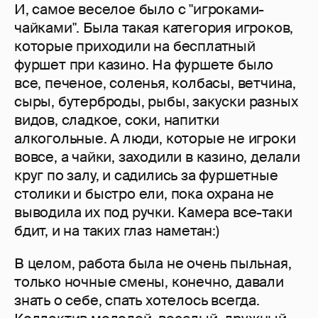
И, самое веселое было с "игроками-
чайками". Была такая категория игроков,
которые приходили на бесплатный
фуршет при казино. На фуршете было
все, печеное, соленья, колбасы, ветчина,
сыры, бутерброды, рыбы, закуски разных
видов, сладкое, соки, напитки
алкогольные. А люди, которые не игроки
вовсе, а чайки, заходили в казино, делали
круг по залу, и садились за фуршетные
столики и быстро ели, пока охрана не
выводила их под ручки. Камера все-таки
бдит, и на таких глаз наметан:)
В целом, работа была не очень пыльная,
только ночные смены, конечно, давали
знать о себе, спать хотелось всегда.