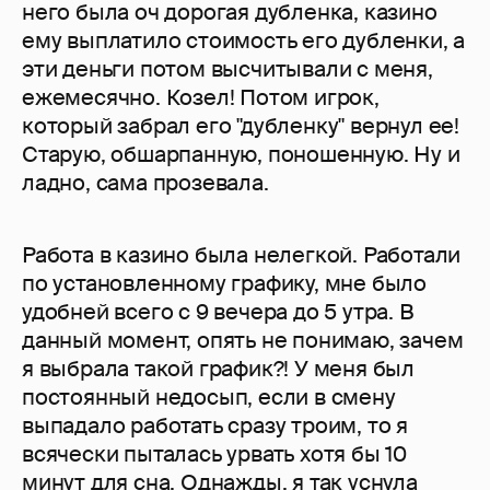
него была оч дорогая дубленка, казино
ему выплатило стоимость его дубленки, а
эти деньги потом высчитывали с меня,
ежемесячно. Козел! Потом игрок,
который забрал его "дубленку" вернул ее!
Старую, обшарпанную, поношенную. Ну и
ладно, сама прозевала.
Работа в казино была нелегкой. Работали
по установленному графику, мне было
удобней всего с 9 вечера до 5 утра. В
данный момент, опять не понимаю, зачем
я выбрала такой график?! У меня был
постоянный недосып, если в смену
выпадало работать сразу троим, то я
всячески пыталась урвать хотя бы 10
минут для сна. Однажды, я так уснула