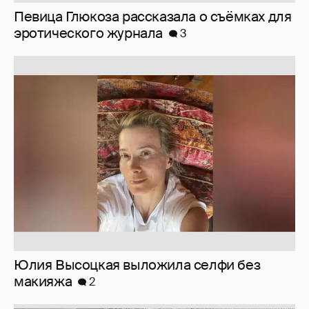
Юлия Высоцкая выложила селфи без
макияжа
2