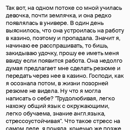
Так вот, на одном потоке со мной училась
девочка, почти землячка, и она редко
появлялась в универе. В один день
выяснилось, что она устроилась на работу
в казино, поэтому и пропадала. Значит я,
начинаю ее расспрашивать, то бишь,
закидываю удочку, прошу ее иметь меня
ввиду если появится работа. Она недолго
думая предлагает мне сделать резюме и
передать через нее в казино. Господи, как
я осознала потом, в жизни позорней
резюме не видела. Ну что я могла
написать о себе? "Трудолюбивая, легко
нахожу общий язык с окружающими,
легко обучаема, знание англ.языка,
стрессоустойчивая". Что такое стресс на
самом деле, я поняла, конечно же позже,