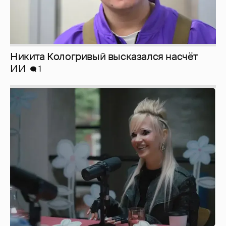
Певица Глюкоза рассказала о съёмках для
эротического журнала
3