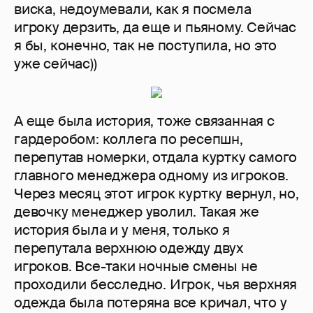
виска, недоумевали, как я посмела
игроку дерзить, да еще и пьяному. Сейчас
я бы, конечно, так не поступила, но это
уже сейчас))
А еще была история, тоже связанная с
гардеробом: коллега по ресепшн,
перепутав номерки, отдала куртку самого
главного менеджера одному из игроков.
Через месяц этот игрок куртку вернул, но,
девочку менеджер уволил. Такая же
история была и у меня, только я
перепутала верхнюю одежду двух
игроков. Все-таки ночные смены не
проходили бесследно. Игрок, чья верхняя
одежда была потеряна все кричал, что у