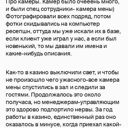
Про камеры. Камер было очееень много,
и были спец сотрудники- камера мены)
Фотографировали всех подряд, потом
фотки скидывались на компьютер
ресепшн, оттуда мы уже искали их в базе,
если клиент уже играл у нас, а если был
новенький, то мы давали им имена и
какие-нибудь описания.
Как-то в казино выключили свет, и чтобы
не произошло чего ужасного-все камера
мены спустились в зал и следили за
гостями. Продолжалось это около
получаса, но менеджерам-управляющим
это здорово подпортило нервы. За год
работы в казино, единственный раз оно
оказалось в минусе, когда приехал какой-