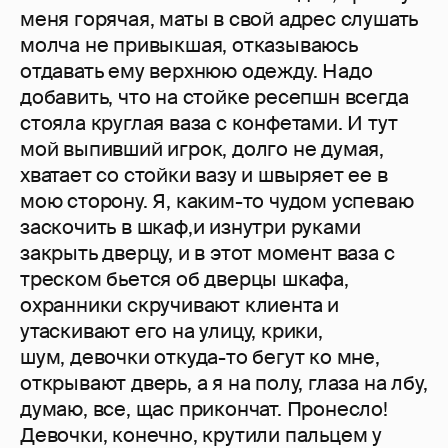
меня горячая, маты в свой адрес слушать
молча не привыкшая, отказываюсь
отдавать ему верхнюю одежду. Надо
добавить, что на стойке ресепшн всегда
стояла круглая ваза с конфетами. И тут
мой выпивший игрок, долго не думая,
хватает со стойки вазу и швыряет ее в
мою сторону. Я, каким-то чудом успеваю
заскочить в шкаф,и изнутри руками
закрыть дверцу, и в этот момент ваза с
треском бьется об дверцы шкафа,
охранники скручивают клиента и
утаскивают его на улицу, крики,
шум, девочки откуда-то бегут ко мне,
открывают дверь, а я на полу, глаза на лбу,
думаю, все, щас прикончат. Пронесло!
Девочки, конечно, крутили пальцем у