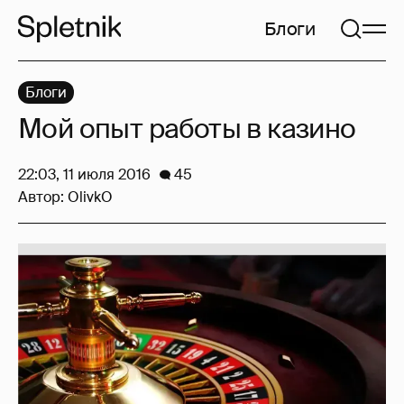
Блоги
Блоги
Мой опыт работы в казино
22:03, 11 июля 2016
45
Автор:
OlivkO