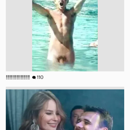
!!!!!!!!!!!!!!!!!!
110
Неужели правда?
143