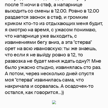
после 11 ночи в стаф, а напарнице
выходить со смены в 12.00. Ровно в 12.00
раздается звонок в стаф, и громким
криком кто-то из отдыхающих меня будит,
я смотрю на время, с ужасом понимаю,
что напарнице уже выходить, с
извинениями бегу вниз, а эта "стерва"
орет на всю ивановскую: ты же знаешь,
что если я не выйду ровно в 12, то
развозка не будет меня ждать одну?! Мне
было ужасно стыдно, извинялась сто раз.
А потом, через несколько дней спустя
моя "стерва" извинилась сама, что
накричала и сорвалась. А осадочек-то
остался, как говорится...))