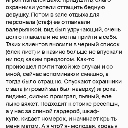
охранники успели оттащить бедную
девушку. Потом в зале отдыха для
персонала (стаф) ее отпаивали
валерьянкой, вид был удручающий, очень
долго плакала и не могла прийти в себя.
Таких клиентов вносили в черный список
(блек лист) и в казино больше не впускали
ни под каким предлогом. Как-то
произошел почти такой же случай и со
мной, сейчас вспоминаю и смешно, а
тогда было страшно. Спускают охранники
с зала (игровой зал был наверху) игрока,
видимо, сильно проиграл, пьяный, еле
лыко вяжет. Подходит к стойке ресепшн,
а у нас за спиной гардероб, шкаф-
купе, кидает номерок, и начинает крыть
меня матом. А я что? я- молодая, кровь у