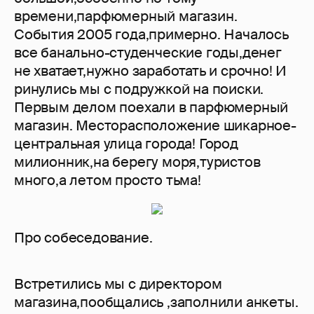
времени,парфюмерный магазин.
События 2005 года,примерно. Началось
все банально-студенческие годы,денег
не хватает,нужно заработать и срочно! И
ринулись мы с подружкой на поиски.
Первым делом поехали в парфюмерный
магазин. Месторасположение шикарное-
центральная улица города! Город
милионник,на берегу моря,туристов
много,а летом просто тьма!
Про собеседование.
Встретились мы с директором
магазина,пообщались ,заполнили анкеты.