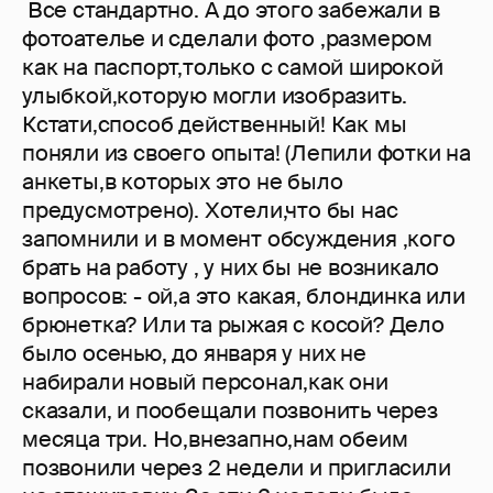
Все стандартно. А до этого забежали в
фотоателье и сделали фото ,размером
как на паспорт,только с самой широкой
улыбкой,которую могли изобразить.
Кстати,способ действенный! Как мы
поняли из своего опыта! (Лепили фотки на
анкеты,в которых это не было
предусмотрено). Хотели,что бы нас
запомнили и в момент обсуждения ,кого
брать на работу , у них бы не возникало
вопросов: - ой,а это какая, блондинка или
брюнетка? Или та рыжая с косой? Дело
было осенью, до января у них не
набирали новый персонал,как они
сказали, и пообещали позвонить через
месяца три. Но,внезапно,нам обеим
позвонили через 2 недели и пригласили