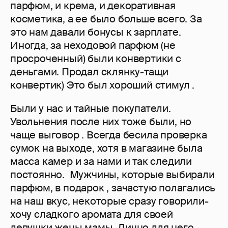
парфюм, и крема, и декоративная
косметика, а ее было больше всего. За
это нам давали бонусы к зарплате.
Иногда, за неходовой парфюм (не
просроченный) были конвертики с
деньгами. Продал склянку-тащи
конвертик) Это был хороший стимул .
Были у нас и тайные покупатели.
Увольнения после них тоже были, но
чаще выговор . Всегда бесила проверка
сумок на выходе, хотя в магазине была
масса камер и за нами и так следили
постоянно. Мужчины, которые выбирали
парфюм, в подарок , зачастую полагались
на наш вкус, некоторые сразу говорили-
хочу сладкого аромата для своей
девушки,жены,мамы. Лично для него