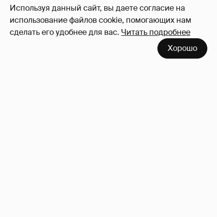
Используя данный сайт, вы даете согласие на
использование файлов cookie, помогающих нам
сделать его удобнее для вас.
Читать подробнее
Хорошо
Сколько Собчак заплатит за архив своей
перeписки в Telegram?
3