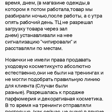
время, днем, (в магвзине одежды,в
котором я потом работала,товар мы
разбирали ночью,после работы, а с утра
опять рабочий день. ТЦ не разрешал
загрузку товара через зал
днем) устанавливали на нее
сигнализацию "чипировали" и
расставляли по местам.
Новички не имели права продавать
уходовую косметику,что абсолютно
естественно,они не были на тренингах и
не могли подобрать правильную линию
для клиента (Случаи были
разные). Разрешалась к продаже
парфюмерия и декоративная косметика.
В то время на тренинги отправляли
постоянно, (как сейчас-не знаю) в другие