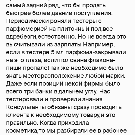
самый задний ряд, что бы продать
быстрее более давние поступления.
Периодически роняли тестеры с
парфюмерией на плиточный пол,все
вдребезги,естественно. Но не всегда это
высчитывали из зарплаты Например,
если в тестере 5 мл парфюма-закрывали
на это глаза, если половина флакона-
пиши пропало! Так же необходимо было
знать месторасположение любой марки.
Даже если позиций некой фирмы было
всего три банки в дальнем углу. Нас
тестировали и проверяли знания.
Консультанты обязаны сразу проводить
клиента к необходимому товару,и это
правильно. Когда приходила
косметика,то мы разбирали ее в рабочее