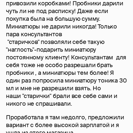
привозили коробками! Пробники дарили
чуть ли не под расписку! Даже если
покупка была на большую сумму.
Миниатюры не дарили никогда! Только
пара консультантов
"старичков" позволяли себе такую
"наглость"-подарить миниатюру
постоянному клиенту! Консультантам для
себя тоже не особо разрешали брать
пробники , а миниатюры тем более! Я
один раз попросила миниатюру тоника 30
мл и мне не разрешили взять. Но
наши "старички" брали все себе сами и
никого не спрашивали.
Проработала я там недолго, предложили
вариант с более высокой зарплатой и я
ушла из этого магазина.