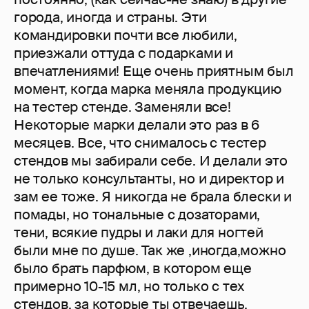
города, иногда и страны. Эти
командировки почти все любили,
приезжали оттуда с подарками и
впечатлениями! Еще очень приятным был
момент, когда марка меняла продукцию
на тестер стенде. Заменяли все!
Некоторые марки делали это раз в 6
месяцев. Все, что снималось с тестер
стендов мы забирали себе. И делали это
не только консультанты, но и директор и
зам ее тоже. Я никогда не брала блески и
помады, но тональные с дозаторами,
тени, всякие пудры и лаки для ногтей
были мне по душе. Так же ,иногда,можно
было брать парфюм, в котором еще
примерно 10-15 мл, но только с тех
стендов, за которые ты отвечаешь.