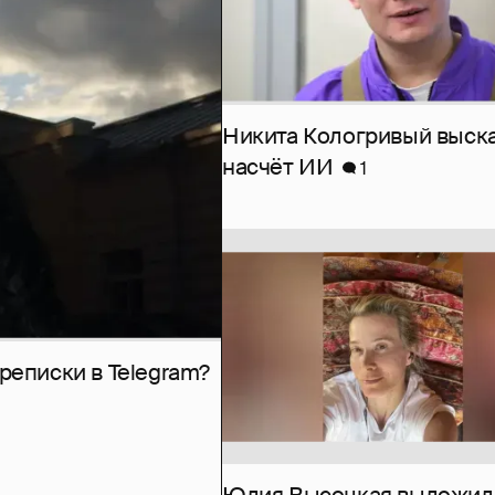
Никита Кологривый выск
насчёт ИИ
1
рeписки в Telegram?