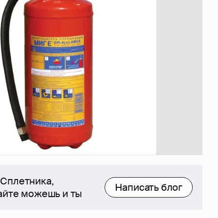
 Сплетника,
Написать блог
сайте можешь и ты