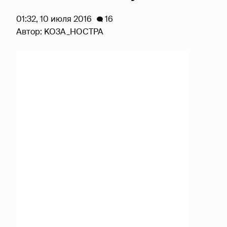
01:32, 10 июля 2016
16
Автор:
KO3A_HOCTPA