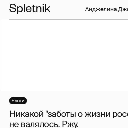
Анджелина Дж
Блоги
Никакой "заботы о жизни рос
не валялось. Ржу.