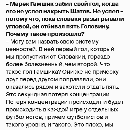
– Марек Гамшик забил свой гол, когда
его не успел накрыть Шатов. Не успел –
потому что, пока словаки разыгрывали
угловой, он
отбивал пять Головину
.
Почему такое произошло?
– Могу вам назвать свою систему
ценностей. В ней первый гол, который
мы пропустили от Словакии, гораздо
более болезненный, чем второй. Что
такое гол Гамшика? Они же не прическу
друг перед другом поправляли, они
оказались рядом и захотели отдать пять.
Это секундная потеря концентрации.
Потеря концентрации происходит и будет
происходить в каждой игре у отдельных
футболистов, причем футболистов и
такого уровня, и такого. Это плохо, мы