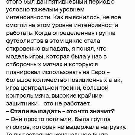
этого был дан пятидневный период с
условно тяжелым уровнем
интенсивности. Как выяснилось, не все
смогли на этом уровне интенсивности
работать. Когда определенная группа
футболистов в этом цикле стала
откровенно выпадать, я понял, что
модель игры, которая была у нас в
отборочных матчах и которую я
планировал использовать на Евро –
большое количество позиционных атак,
игра центральной тройки, большой
контроль мяча, высокие крайние
защитники – это не работает.
– Стали выпадать – это что значит?
– Они просто поплыли. Была группа
игроков, которая не выдержала нагрузку.
То ли состояние изначальное было