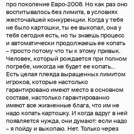
про поколение Евро-2008. Но как раз оно
воспитывалось без лимита, в условиях
жесточайшей конкуренции. Когда у тебя
не было картошки, ты ее выкопал, она у
тебя сегодня есть, но ты знаешь процесс
и автоматически продолжаешь ее копать
– просто потому что ты к этому привык.
Человек, который рождается при полном
погребе, никогда не будет ее копать…
Есть целая плеяда выращенных лимитом
игроков, которые настолько
гарантировано имеют место в основном
составе, настолько гарантированно
имеют все жизненные блага, что им не
надо копать картошку. И когда вдруг в ней
появляется нужда, они думают: если надо
– я пойду и выкопаю. Нет. Только через