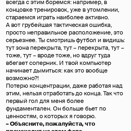
всегда с этим боремся: например, в
концовке тренировок, уже в утомлении,
стараемся играть наиболее активно.
А вот грубейшая тактическая ошибка,
просто неправильное расположение, это
серьезнее. Ты смотришь футбол и видишь:
тут зона перекрыта, тут – перекрыта, тут –
тоже, тут – вроде тоже, но вдруг туда
вбегает соперник. И твой компьютер
начинает дымиться: как это вообще
возможно?!
Потерю концентрации, даже работая над
этим, нельзя отработать до конца. Так что
первый гол для меня более
фундаментален. Он больше бьет по
ценностям, о которых я говорю.
– Объясните, пожалуйста, что