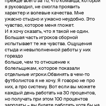
прежде всего за то, что команда, которой
я руководил, не смогла проявить
характер и волевые качества. Мне
ужасно стыдно и ужасно неудобно. Это
чувство, которое меня гложет.
И я хочу сказать, что я такой не один.
Большая часть игроков сборной
испытывает те же чувства. Ощущения
стыда и невыполненной работы у них
гораздо
больше, чем то отношение к
болельщикам, которое показали
отдельные игроки.Обвинять в чем-то
футболистов я не хочу. Я говорю не про
них, а про систему. Вот если вы можете
каждый день работать на 30 процентов,
но получать при этом 100 процентов
зарплаты – вы будете работать хотя бы на