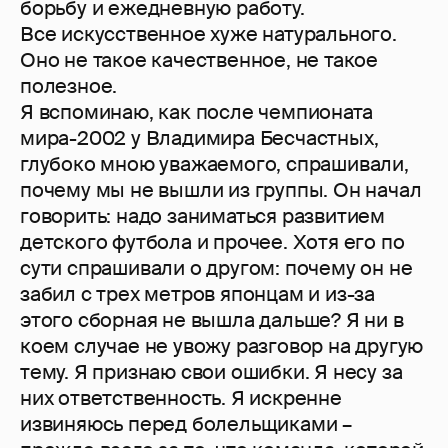
борьбу и ежедневную работу.
Все искусственное хуже натурального.
Оно не такое качественное, не такое
полезное.
Я вспоминаю, как после чемпионата
мира-2002 у Владимира Бесчастных,
глубоко мною уважаемого, спрашивали,
почему мы не вышли из группы. Он начал
говорить: надо заниматься развитием
детского футбола и прочее. Хотя его по
сути спрашивали о другом: почему он не
забил с трех метров японцам и из-за
этого сборная не вышла дальше? Я ни в
коем случае не увожу разговор на другую
тему. Я признаю свои ошибки. Я несу за
них ответственность. Я искренне
извиняюсь перед болельщиками –