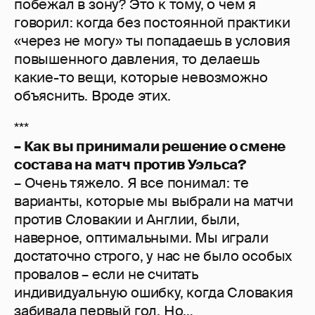
побежал в зону? Это к тому, о чем я
говорил: когда без постоянной практики
«через не могу» ты попадаешь в условия
повышенного давления, то делаешь
какие-то вещи, которые невозможно
объяснить. Вроде этих.
***
– Как вы принимали решение о смене
состава на матч против Уэльса?
– Очень тяжело. Я все понимал: те
варианты, которые мы выбрали на матчи
против Словакии и Англии, были,
наверное, оптимальными. Мы играли
достаточно строго, у нас не было особых
провалов – если не считать
индивидуальную ошибку, когда Словакия
забивала первый гол. Но…