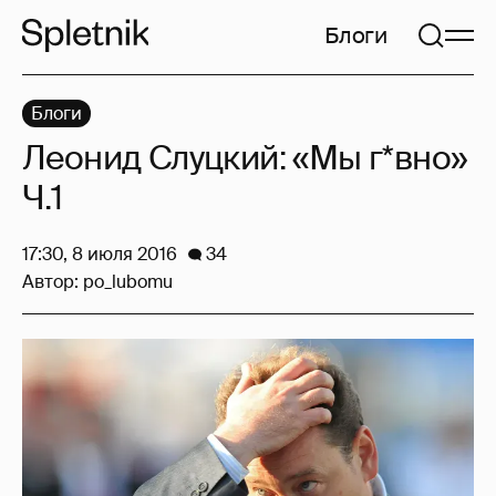
Блоги
Блоги
Леонид Слуцкий: «Мы г*вно»
Ч.1
17:30, 8 июля 2016
34
Автор:
po_lubomu