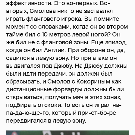
эффективности. Это во-первых. Во-
вторых, Смолова никто не заставлял
играть флангового игрока. Вы помните
момент со словаками, когда он во втором
тайме бил с 10 метров левой ногой? Он
же бил не с фланговой зоны. Еще эпизод,
когда он бил Англии. При обороне он, да,
садился в левую зону. Но при атаке он
выдвигался под Дзюбу. На Дзюбу должны
были идти передачи, он должен был
сбрасывать, и Смолов с Кокориным как
дистанционные форварды должны были
открываться, получать мяч в этих зонах,
подбирать отскоки. То есть он играл на-
па-да-ю-ще-го, который при-от-бо-ре
передвигался в левую зону.