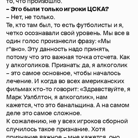
то, что произошло.
– Это были только игроки ЦСКА?
– Нет, не только.
Те, кто там был, то есть футболисты и я,
четко осознавали свой уровень. Мы все в
один голос произнесли фразу: «Мы
г*вно». Эту данность надо принять,
потому что это важная точка отсчета. Как
у алкоголиков. Признать: да, я алкоголик
– это самое основное, чтобы началось
лечение. И когда во всех американских
фильмах кто-то говорит: «Здравствуйте, я
Марк Уэлблтон, я алкоголик», нам
кажется, что это банальщина. А на самом
деле это самое сложное.
К сожалению, не у всех игроков сборной
случилось такое признание. Хотя
признание важное – мне кажется, оно