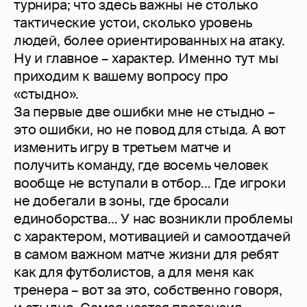
турнира; что здесь важны не столько
тактические устои, сколько уровень
людей, более ориентированных на атаку.
Ну и главное – характер. Именно тут мы
приходим к вашему вопросу про
«стыдно».
За первые две ошибки мне не стыдно –
это ошибки, но не повод для стыда. А вот
изменить игру в третьем матче и
получить команду, где восемь человек
вообще не вступали в отбор… Где игроки
не добегали в зоны, где бросали
единоборства… У нас возникли проблемы
с характером, мотивацией и самоотдачей
в самом важном матче жизни для ребят
как для футболистов, а для меня как
тренера – вот за это, собственно говоря,