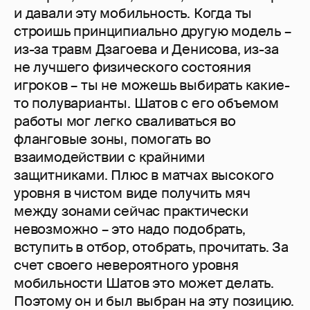
и давали эту мобильность. Когда ты
строишь принципиально другую модель –
из-за травм Дзагоева и Денисова, из-за
не лучшего физического состояния
игроков – ты не можешь выбирать какие-
то полуварианты. Шатов с его объемом
работы мог легко сваливаться во
фланговые зоны, помогать во
взаимодействии с крайними
защитниками. Плюс в матчах высокого
уровня в чистом виде получить мяч
между зонами сейчас практически
невозможно – это надо подобрать,
вступить в отбор, отобрать, прочитать. За
счет своего невероятного уровня
мобильности Шатов это может делать.
Поэтому он и был выбран на эту позицию.