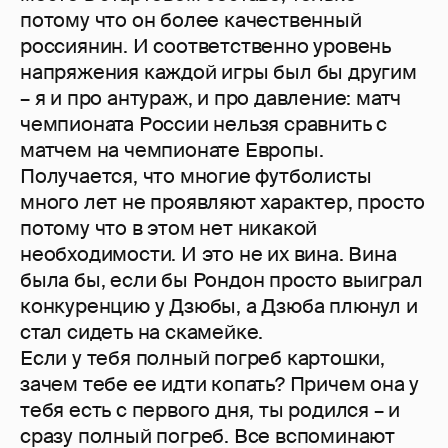
потому что он более качественный
россиянин. И соответственно уровень
напряжения каждой игры был бы другим
– я и про антураж, и про давление: матч
чемпионата России нельзя сравнить с
матчем на чемпионате Европы.
Получается, что многие футболисты
много лет не проявляют характер, просто
потому что в этом нет никакой
необходимости. И это не их вина. Вина
была бы, если бы Рондон просто выиграл
конкуренцию у Дзюбы, а Дзюба плюнул и
стал сидеть на скамейке.
Если у тебя полный погреб картошки,
зачем тебе ее идти копать? Причем она у
тебя есть с первого дня, ты родился – и
сразу полный погреб. Все вспоминают