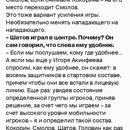
место переходит Смолов.
Это тоже вариант усиления игры.
Необязательно менять нападающего на
нападающего.
– Шатов играл в центре. Почему? Он
сам говорил, что слева ему удобнее.
– Если мы послушаем, кому где удобнее…
А если мы еще у Игоря Акинфеева
спросим, как ему удобнее, он скажет: в
восемь защитников в стартовом составе,
причем чтобы они все встали в лицевую
линию. Еще раз: увидев состояние
определенной группы игроков, приняв
решение, за счет чего мы играем – за
счет высокого уровня мобильности
игроков – я и определил такой состав.
Кокорин, Смолов, Шатов, Головин как раз