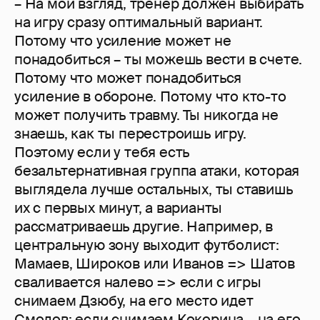
– На мой взгляд, тренер должен выбирать
на игру сразу оптимальный вариант.
Потому что усиление может не
понадобиться – ты можешь вести в счете.
Потому что может понадобиться
усиление в обороне. Потому что кто-то
может получить травму. Ты никогда не
знаешь, как ты перестроишь игру.
Поэтому если у тебя есть
безальтернативная группа атаки, которая
выглядела лучше остальных, ты ставишь
их с первых минут, а варианты
рассматриваешь другие. Например, в
центральную зону выходит футболист:
Мамаев, Широков или Иванов => Шатов
сваливается налево => если с игры
снимаем Дзюбу, на его место идет
Смолов; если снимаем Кокорина – на его