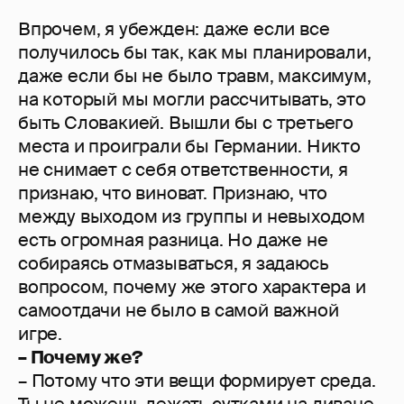
Впрочем, я убежден: даже если все
получилось бы так, как мы планировали,
даже если бы не было травм, максимум,
на который мы могли рассчитывать, это
быть Словакией. Вышли бы с третьего
места и проиграли бы Германии. Никто
не снимает с себя ответственности, я
признаю, что виноват. Признаю, что
между выходом из группы и невыходом
есть огромная разница. Но даже не
собираясь отмазываться, я задаюсь
вопросом, почему же этого характера и
самоотдачи не было в самой важной
игре.
– Почему же?
– Потому что эти вещи формирует среда.
Ты не можешь лежать сутками на диване,