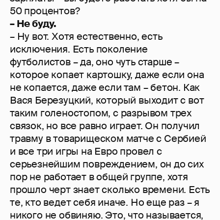
50 процентов?
– Не буду.
– Ну вот. Хотя естественно, есть
исключения. Есть поколение
футболистов – да, оно чуть старше –
которое копает картошку, даже если она
не копается, даже если там – бетон. Как
Вася Березуцкий, который выходит с вот
таким голеностопом, с разрывом трех
связок, но все равно играет. Он получил
травму в товарищеском матче с Сербией
и все три игры на Евро провел с
серьезнейшим повреждением, он до сих
пор не работает в общей группе, хотя
прошло черт знает сколько времени. Есть
те, кто ведет себя иначе. Но еще раз – я
никого не обвиняю. Это, что называется,