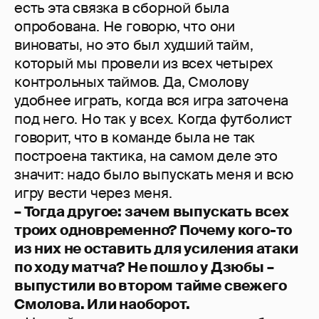
есть эта связка в сборной была
опробована. Не говорю, что они
виноваты, но это был худший тайм,
который мы провели из всех четырех
контрольных таймов. Да, Смолову
удобнее играть, когда вся игра заточена
под него. Но так у всех. Когда футболист
говорит, что в команде была не так
построена тактика, на самом деле это
значит: надо было выпускать меня и всю
игру вести через меня.
– Тогда другое: зачем выпускать всех
троих одновременно? Почему кого-то
из них не оставить для усиления атаки
по ходу матча? Не пошло у Дзюбы –
выпустили во втором тайме свежего
Смолова. Или наоборот.