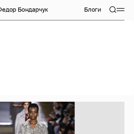
Федор Бондарчук
Блоги