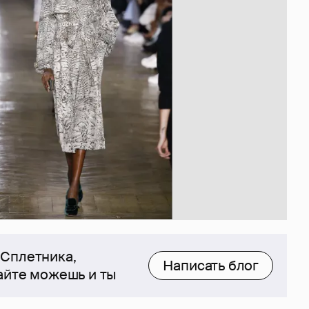
 Сплетника,
Написать блог
сайте можешь и ты