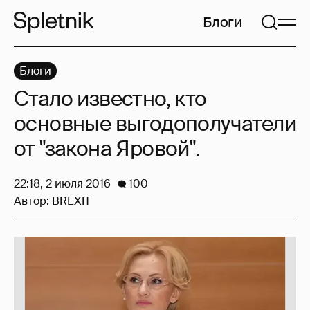
Блоги
Блоги
Стало известно, кто
основные выгодополучатели
от "закона Яровой".
22:18, 2 июля 2016
100
Автор:
BREXIT