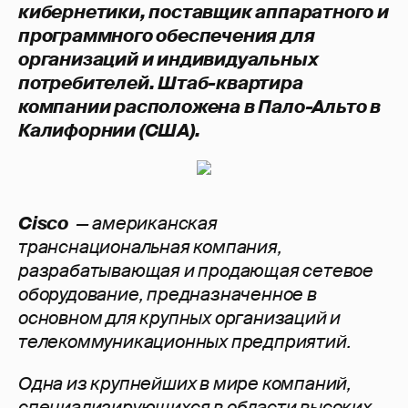
кибернетики, поставщик аппаратного и
программного обеспечения для
организаций и индивидуальных
потребителей. Штаб-квартира
компании расположена в Пало-Альто в
Калифорнии (США).
Cisco
— американская
транснациональная компания,
разрабатывающая и продающая сетевое
оборудование, предназначенное в
основном для крупных организаций и
телекоммуникационных предприятий.
Одна из крупнейших в мире компаний,
специализирующихся в области высоких