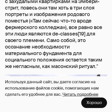
с захудалыми квартирками на Эмбери-
стрит, повесь они там хоть в три слоя
портреты и изображения родового
поместья («Там сейчас что-то вроде
фермерского колледжа»), все равно все
эти люди являются de-classes[19] для
своего племени. Само собой, это
осознание необходимости
материального фундамента для
социального положения остается таким
же негласным, как масонский ритуал."
Используя данный сайт, вы даете согласие на
использование файлов cookie, помогающих нам
сделать его удобнее для вас.
Читать подробнее
Хорошо