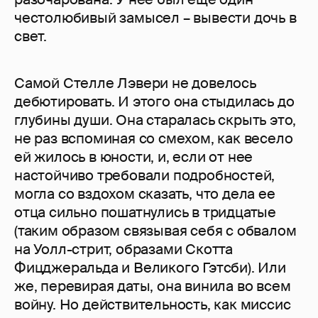
честолюбивый замысел – вывести дочь в
свет.
Самой Стелле Лэвери не довелось
дебютировать. И этого она стыдилась до
глубины души. Она старалась скрыть это,
не раз вспоминая со смехом, как весело
ей жилось в юности, и, если от нее
настойчиво требовали подробностей,
могла со вздохом сказать, что дела ее
отца сильно пошатнулись в тридцатые
(таким образом связывая себя с обвалом
на Уолл-стрит, образами Скотта
Фицджеральда и Великого Гэтсби). Или
же, перевирая даты, она винила во всем
войну. Но действительность, как миссис