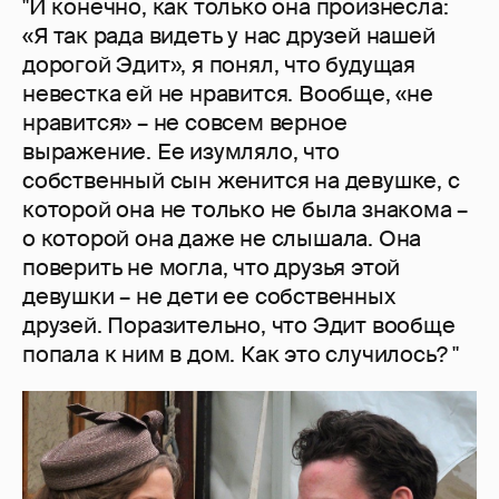
"И конечно, как только она произнесла:
«Я так рада видеть у нас друзей нашей
дорогой Эдит», я понял, что будущая
невестка ей не нравится. Вообще, «не
нравится» – не совсем верное
выражение. Ее изумляло, что
собственный сын женится на девушке, с
которой она не только не была знакома –
о которой она даже не слышала. Она
поверить не могла, что друзья этой
девушки – не дети ее собственных
друзей. Поразительно, что Эдит вообще
попала к ним в дом. Как это случилось? "