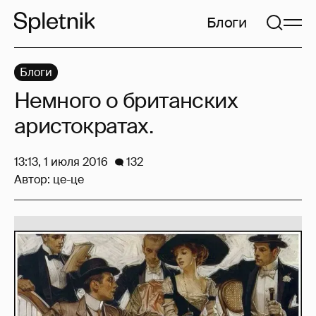
Блоги
Блоги
Немного о британских
аристократах.
13:13, 1 июля 2016
132
Автор:
це-це