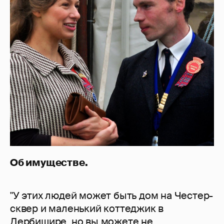
Об имуществе.
"У этих людей может быть дом на Честер-
сквер и маленький коттеджик в
Дербишире, но вы можете не