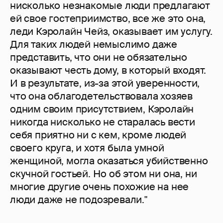
нисколько незнакомые люди предлагают
ей свое гостеприимство, все же это она,
леди Кэролайн Чейз, оказывает им услугу.
Для таких людей немыслимо даже
представить, что они не обязательно
оказывают честь дому, в который входят.
И в результате, из-за этой уверенности,
что она облагодетельствовала хозяев
одним своим присутствием, Кэролайн
никогда нисколько не старалась вести
себя приятно ни с кем, кроме людей
своего круга, и хотя была умной
женщиной, могла оказаться убийственно
скучной гостьей. Но об этом ни она, ни
многие другие очень похожие на нее
люди даже не подозревали."