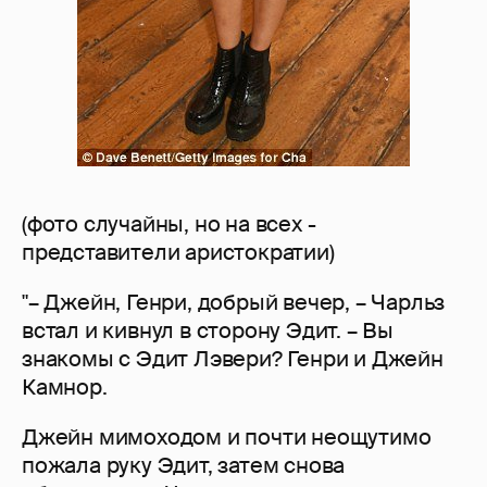
(фото случайны, но на всех -
представители аристократии)
"– Джейн, Генри, добрый вечер, – Чарльз
встал и кивнул в сторону Эдит. – Вы
знакомы с Эдит Лэвери? Генри и Джейн
Камнор.
Джейн мимоходом и почти неощутимо
пожала руку Эдит, затем снова