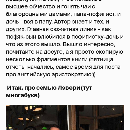
высшее обчество и гонять чаи с
благородными дамами, папа-пофигист, и
дочь - вся в папу. Автор знает и тех, и
других. Главная сюжетная линия - как
тюфяк-сын влюбился в пофигистку-дочь и
что из этого вышло. Вышло интересно,
почитайте на досуге, а я просто скопирую
несколько фрагментов книги (пятница,
отчеты начались, самое время для поста
про английскую аристократию:))
Итак, про семью Лэвери (тут
многабукв)