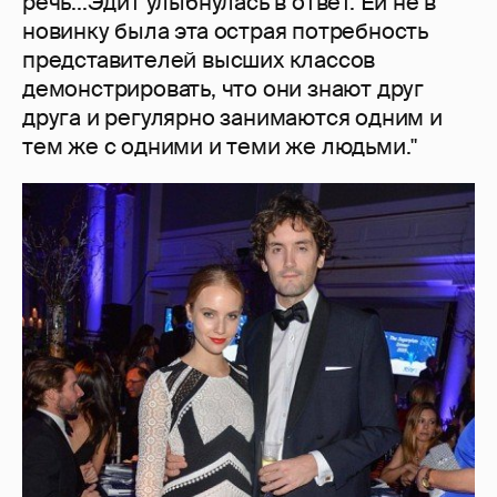
речь...Эдит улыбнулась в ответ. Ей не в
новинку была эта острая потребность
представителей высших классов
демонстрировать, что они знают друг
друга и регулярно занимаются одним и
тем же с одними и теми же людьми."