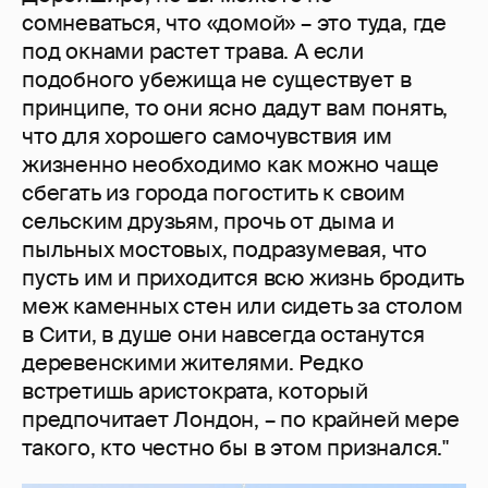
сомневаться, что «домой» – это туда, где
под окнами растет трава. А если
подобного убежища не существует в
принципе, то они ясно дадут вам понять,
что для хорошего самочувствия им
жизненно необходимо как можно чаще
сбегать из города погостить к своим
сельским друзьям, прочь от дыма и
пыльных мостовых, подразумевая, что
пусть им и приходится всю жизнь бродить
меж каменных стен или сидеть за столом
в Сити, в душе они навсегда останутся
деревенскими жителями. Редко
встретишь аристократа, который
предпочитает Лондон, – по крайней мере
такого, кто честно бы в этом признался."