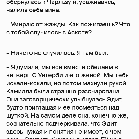
обернулась к Чарльзу и, усаживаясь,
налила себе вина.
– Умираю от жажды. Как поживаешь? Что
с тобой случилось в Аскоте?
– Ничего не случилось. Я там был.
– Я думала, мы все вместе обедаем в
четверг. С Уитерби и его женой. Мы тебя
искали-искали, но потом махнули рукой.
Камилла была страшно разочарована. –
Она заговорщически улыбнулась Эдит,
будто приглашая и ее посмеяться над
шуткой. На самом деле она, конечно же,
сознательно подчеркивала, что Эдит
здесь чужая и понятия не имеет, о чем