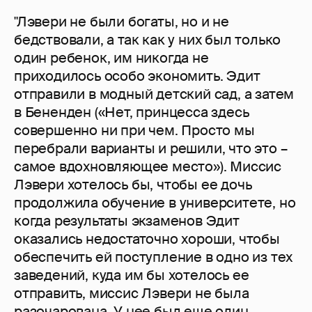
"Лэвери не были богаты, но и не
бедствовали, а так как у них был только
один ребенок, им никогда не
приходилось особо экономить. Эдит
отправили в модный детский сад, а затем
в Бененден («Нет, принцесса здесь
совершенно ни при чем. Просто мы
перебрали варианты и решили, что это –
самое вдохновляющее место»). Миссис
Лэвери хотелось бы, чтобы ее дочь
продолжила обучение в университете, но
когда результаты экзаменов Эдит
оказались недостаточно хороши, чтобы
обеспечить ей поступление в одно из тех
заведений, куда им бы хотелось ее
отправить, миссис Лэвери не была
разочарована. У нее был еще один