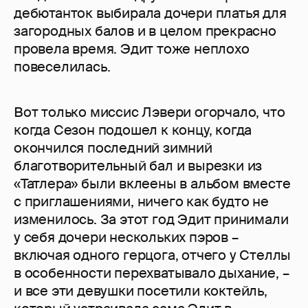
дебютанток выбирала дочери платья для
загородных балов и в целом прекрасно
провела время. Эдит тоже неплохо
повеселилась.
Вот только миссис Лэвери огорчало, что
когда Сезон подошел к концу, когда
окончился последний зимний
благотворительный бал и вырезки из
«Татлера» были вклеены в альбом вместе
с приглашениями, ничего как будто не
изменилось. За этот год Эдит принимали
у себя дочери нескольких пэров –
включая одного герцога, отчего у Стеллы
в особенности перехватывало дыхание, –
и все эти девушки посетили коктейль,