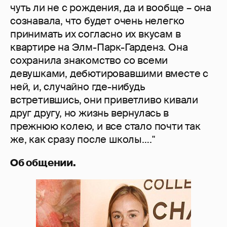
чуть ли не с рождения, да и вообще – она
сознавала, что будет очень нелегко
принимать их согласно их вкусам в
квартире на Элм-Парк-Гарденз. Она
сохранила знакомство со всеми
девушками, дебютировавшими вместе с
ней, и, случайно где-нибудь
встретившись, они приветливо кивали
друг другу, но жизнь вернулась в
прежнюю колею, и все стало почти так
же, как сразу после школы…."
Об общении.