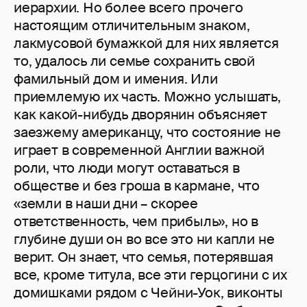
иерархии. Но более всего прочего
настоящим отличительным знаком,
лакмусовой бумажкой для них является
то, удалось ли семье сохранить свой
фамильный дом и имения. Или
приемлемую их часть. Можно услышать,
как какой-нибудь дворянин объясняет
заезжему американцу, что состояние не
играет в современной Англии важной
роли, что люди могут оставаться в
обществе и без гроша в кармане, что
«земли в наши дни – скорее
ответственность, чем прибыль», но в
глубине души он во все это ни капли не
верит. Он знает, что семья, потерявшая
все, кроме титула, все эти герцогини с их
домишками рядом с Чейни-Уок, виконты