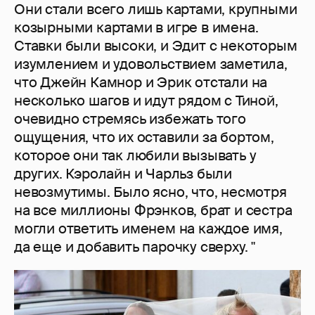
Они стали всего лишь картами, крупными
козырными картами в игре в имена.
Ставки были высоки, и Эдит с некоторым
изумлением и удовольствием заметила,
что Джейн Камнор и Эрик отстали на
несколько шагов и идут рядом с Тиной,
очевидно стремясь избежать того
ощущения, что их оставили за бортом,
которое они так любили вызывать у
других. Кэролайн и Чарльз были
невозмутимы. Было ясно, что, несмотря
на все миллионы Фрэнков, брат и сестра
могли ответить именем на каждое имя,
да еще и добавить парочку сверху. "