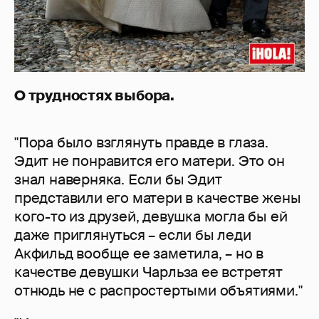
О трудностях выбора.
"Пора было взглянуть правде в глаза.
Эдит не понравится его матери. Это он
знал наверняка. Если бы Эдит
представили его матери в качестве жены
кого-то из друзей, девушка могла бы ей
даже приглянуться – если бы леди
Акфильд вообще ее заметила, – но в
качестве девушки Чарльза ее встретят
отнюдь не с распростертыми объятиями."