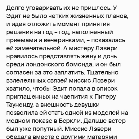
Долго уговаривать их не пришлось. У
Эдит не было четких жизненных планов,
и идея отложить момент принятия
решения на год – год, наполненный
приемами и вечеринками, – показалась
ей замечательной. А мистеру Лэвери
нравилось представлять жену и дочь
среди лондонского бомонда, и он был
согласен за это заплатить. Тщательно
взлелеянных связей миссис Лэвери
хватило, чтобы Эдит попала в список
приглашенных на чаепития к Питеру
Тауненду, а внешность девушки
позволила ей стать одной из моделей на
модном показе в Беркли. Дальше ветер
был уже попутный. Миссис Лэвери
обедала вместе с другими матерями