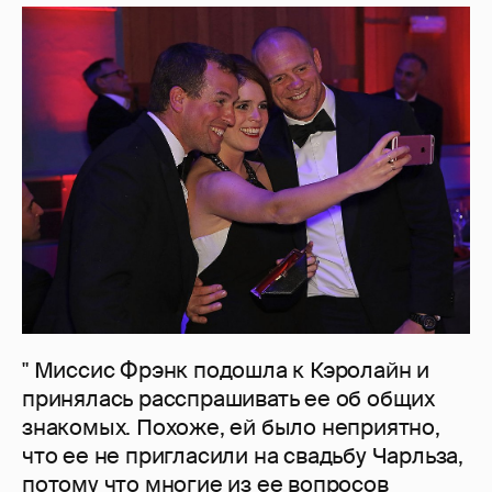
" Миссис Фрэнк подошла к Кэролайн и
принялась расспрашивать ее об общих
знакомых. Похоже, ей было неприятно,
что ее не пригласили на свадьбу Чарльза,
потому что многие из ее вопросов