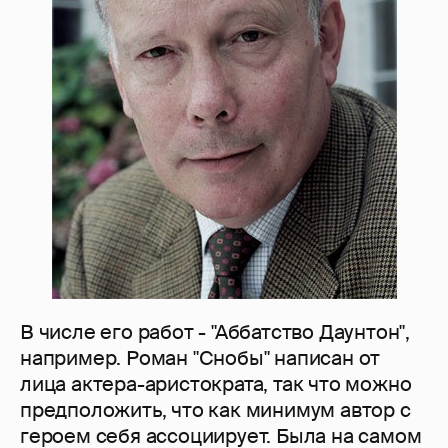
В числе его работ - "Аббатство Даунтон",
например. Роман "Снобы" написан от
лица актера-аристократа, так что можно
предположить, что как минимум автор с
героем себя ассоциирует. Была на самом