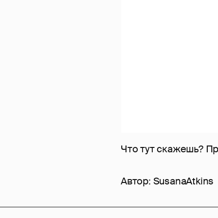
Что тут скажешь? Пр
Автор:
SusanaAtkins