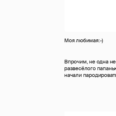
Моя любимая:-)
Впрочим, не одна не
развесёлого папань
начали пародироват