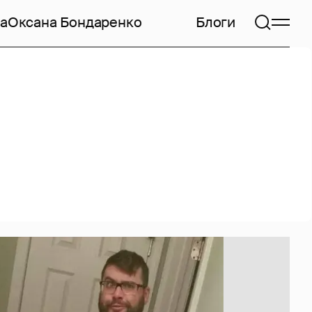
а
Оксана Бондаренко
Блоги