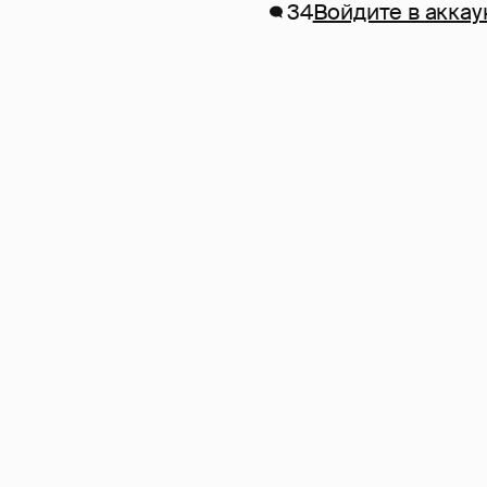
34
Войдите в аккау