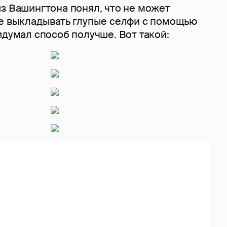
з Вашингтона понял, что не может
не выкладывать глупые селфи с помощью
идумал способ получше. Вот такой: