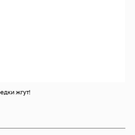
едки жгут!