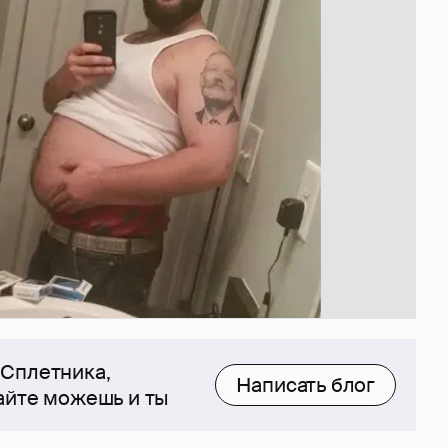
 Сплетника,
Написать блог
сайте можешь и ты