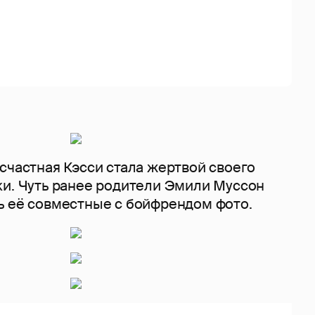
счастная Кэсси стала жертвой своего
ки. Чуть ранее родители Эмили Муссон
ь её совместные с бойфрендом фото.