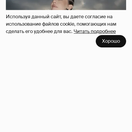
Используя данный сайт, вы даете согласие на
использование файлов cookie, помогающих нам
сделать его удобнее для вас.
Читать подробнее
Хорошо
Сколько Собчак заплатит за архив своей
перeписки в Telegram?
4