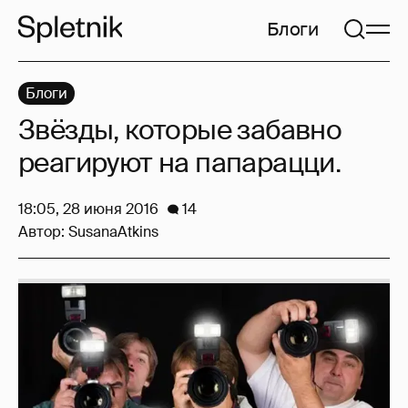
Блоги
Блоги
Звёзды, которые забавно
реагируют на папарацци.
18:05, 28 июня 2016
14
Автор:
SusanaAtkins