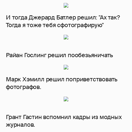
И тогда Джерард Батлер решил: "Ах так?
Тогда я тоже тебя сфотографирую"
Райан Гослинг решил пообезьяничать
Марк Хэмилл решил поприветствовать
фотографов.
Грант Гастин вспомнил кадры из модных
журналов.