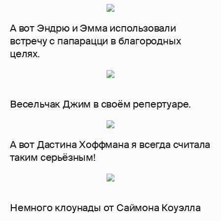
А вот Эндрю и Эмма использовали
встречу с папарацци в благородных
целях.
Весельчак Джим в своём репертуаре.
А вот Дастина Хоффмана я всегда считала
таким серьёзным!
Немного клоунады от Саймона Коуэлла