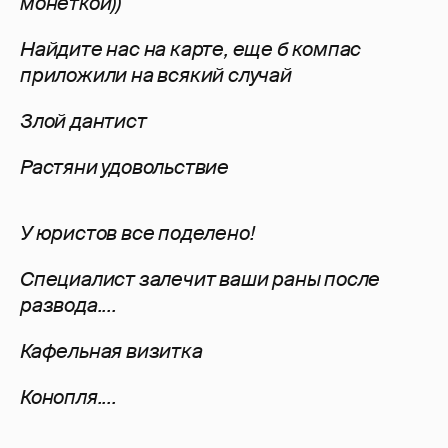
монеткой))
Найдите нас на карте, еще б компас
приложили на всякий случай
Злой дантист
Растяни удовольствие
У юристов все поделено!
Специалист залечит ваши раны после
развода....
Кафельная визитка
Конопля....