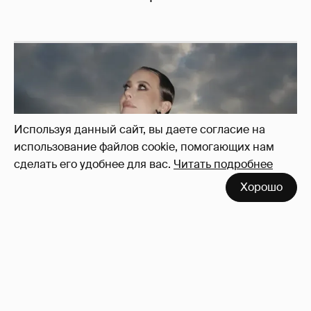
Используя данный сайт, вы даете согласие на
использование файлов cookie, помогающих нам
сделать его удобнее для вас.
Читать подробнее
Хорошо
Сколько Собчак заплатит за архив своей
перeписки в Telegram?
4