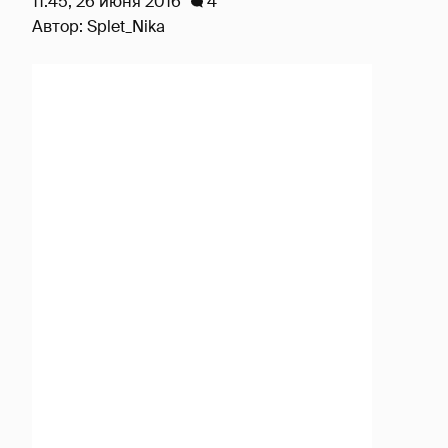
11:45, 26 июня 2016
4
Автор:
Splet_Nika