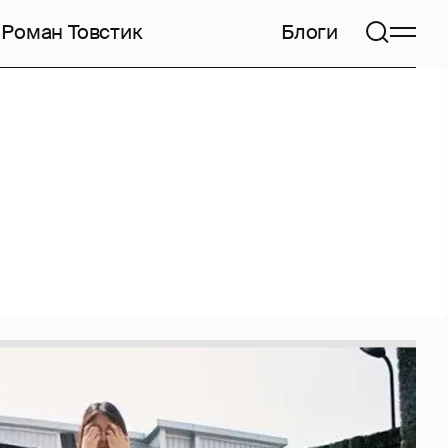
а
Роман Товстик
Блоги