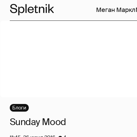
Меган Маркл
Блоги
Sunday Mood