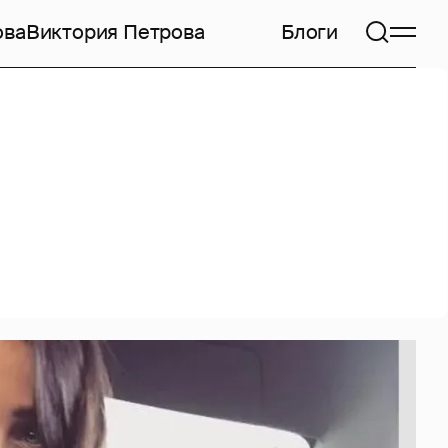
ова
Виктория Петрова
Блоги