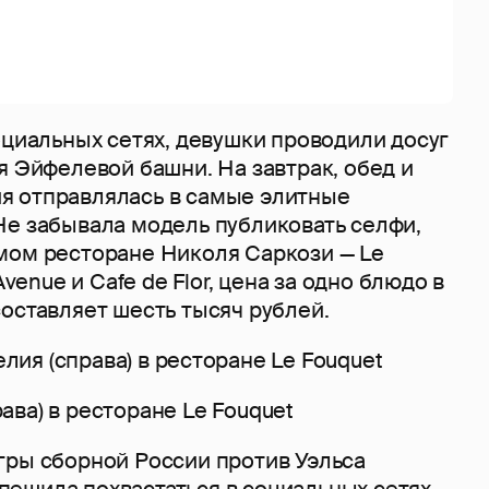
оциальных сетях, девушки проводили досуг
я Эйфелевой башни. На завтрак, обед и
 отправлялась в самые элитные
Не забывала модель публиковать селфи,
мом ресторане Николя Саркози — Le
Avenue и Cafe de Flor, цена за одно блюдо в
составляет шесть тысяч рублей.
ва) в ресторане Le Fouquet
гры сборной России против Уэльса
ешила похвастаться в социальных сетях