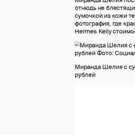
отнюдь не блестящи
сумочкой из кожи те
фотография, где кра
Hermes Kelly стоимо
Миранда Шелия с су
рублей