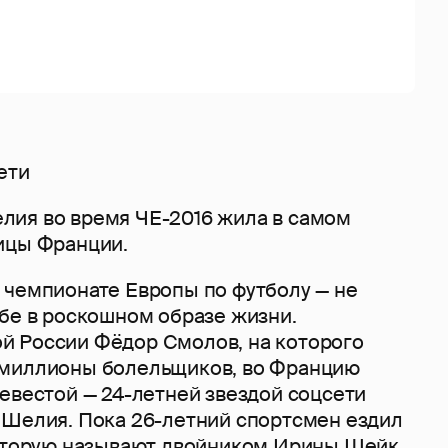
сети
ия во время ЧЕ-2016 жила в самом
ицы Франции.
 чемпионате Европы по футболу — не
ебе в роскошном образе жизни.
 России Фёдор Смолов, на которого
 миллионы болельщиков, во Францию
евестой — 24-летней звездой соцсети
 Шелия. Пока 26-летний спортсмен ездил
которую называют двойником Ирины Шейк,