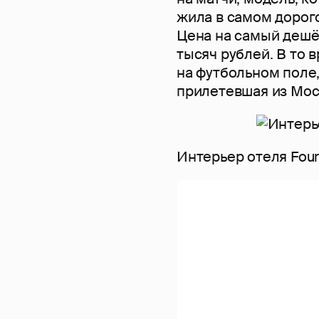
жила в самом дорого
Цена на самый дешё
тысяч рублей. В то 
на футбольном поле
прилетевшая из Мо
Интерьер отеля Four