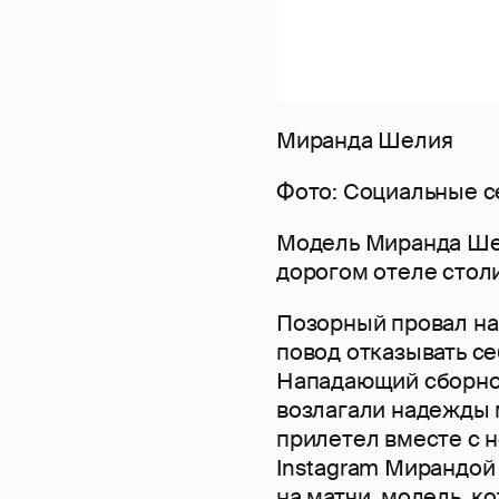
Миранда Шелия
Фото: Социальные 
Модель Миранда Шел
дорогом отеле стол
Позорный провал на
повод отказывать с
Нападающий сборной
возлагали надежды
прилетел вместе с н
Instagram Мирандой
на матчи, модель, 