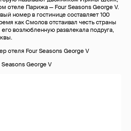
м отеле Парижа — Four Seasons George V.
вый номер в гостинице составляет 100
время как Смолов отстаивал честь страны
, его возлюбленную развлекала подруга,
сквы.
 Seasons George V