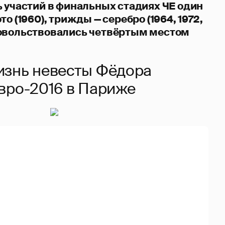
ь участий в финальных стадиях ЧЕ один
о (1960), трижды — серебро (1964, 1972,
довольствовались четвёртым местом
изнь невесты Фёдора
вро-2016 в Париже