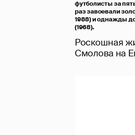
футболисты за пят
раз завоевали золот
1988) и однажды 
(1968).
Роскошная ж
Смолова на Е