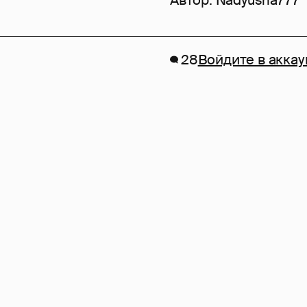
Автор:
Nadyusha777
28
Войдите в аккау