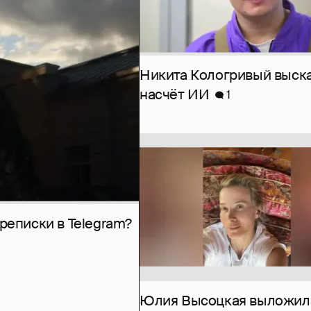
Никита Кологривый выск
насчёт ИИ
1
рeписки в Telegram?
Юлия Высоцкая выложил