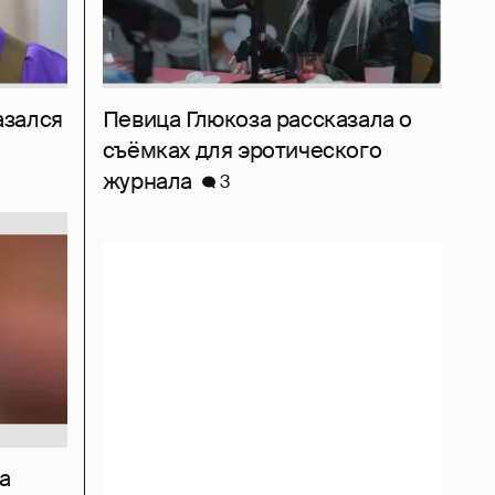
азался
Певица Глюкоза рассказала о
съёмках для эротического
журнала
3
а