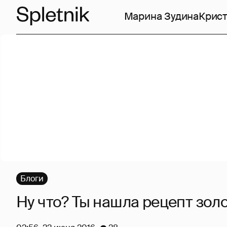
Марина Зудина
Крист
Блоги
Ну что? Ты нашла рецепт зол