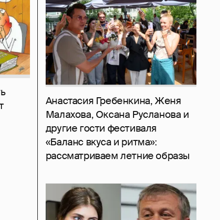
ь
Анастасия Гребенкина, Женя
т
Малахова, Оксана Русланова и
другие гости фестиваля
«Баланс вкуса и ритма»:
рассматриваем летние образы