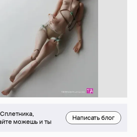
 Сплетника,
Написать блог
сайте можешь и ты