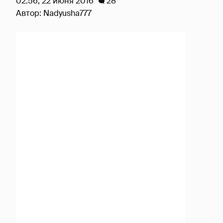
02:56, 22 июня 2016
28
Автор:
Nadyusha777