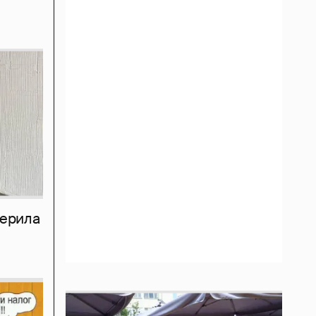
мерила