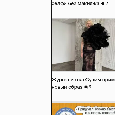
селфи без макияжа
2
Журналистка Сулим при
новый образ
6