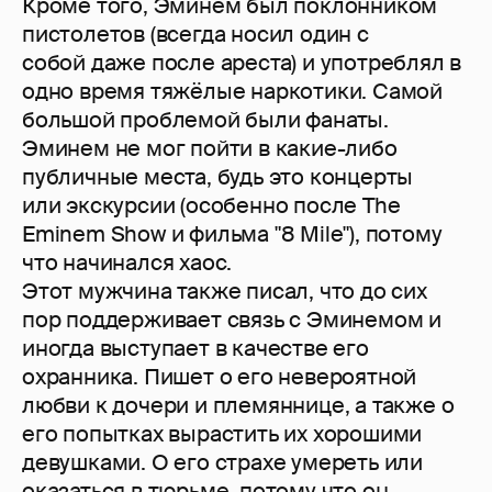
Кроме того, Эминем был поклонником
пистолетов (всегда носил один с
собой даже после ареста) и употреблял в
одно время тяжёлые наркотики. Самой
большой проблемой были фанаты.
Эминем не мог пойти в какие-либо
публичные места, будь это концерты
или экскурсии (особенно после The
Eminem Show и фильма "8 Mile"), потому
что начинался хаос.
Этот мужчина также писал, что до сих
пор поддерживает связь с Эминемом и
иногда выступает в качестве его
охранника. Пишет о его невероятной
любви к дочери и племяннице, а также о
его попытках вырастить их хорошими
девушками. О его страхе умереть или
оказаться в тюрьме, потому что он