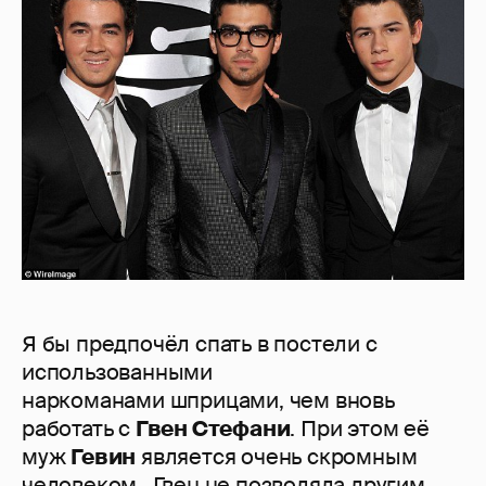
Я бы предпочёл спать в постели с
использованными
наркоманами шприцами, чем вновь
работать с
Гвен Стефани
. При этом её
муж
Гевин
является очень скромным
человеком. Гвен не позволяла другим