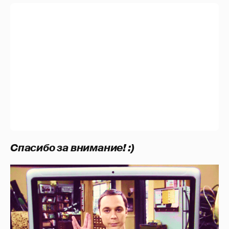
Спасибо за внимание! :)
Автор:
shutupandsmile
83