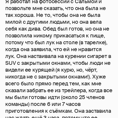
Я работал на фотосессии с Сальмой и
позвольте мне сказать, что она была не
так хороша. Не то, чтобы она не была
милой с другими людьми, но она вела
себя как дива. Обед был готов, но она не
позволила никому прикасаться к пище,
потому что был лук на столе (в тарелке),
когда она заявила, что ей не нравится
лук. Она настаивала на курении сигарет в
SUV с закрытыми окнами, чтобы люди не
видели ее курящей (я курю, но, чёрт,
никогда не с закрытыми окнами!). Хуже
всего было прямо перед тем, как мне
сказали забрать ее из трейлера, когда все
мы были готовы идти (около 25 членов
команды) после 6 или 7 часов
приготовления к съёмкам. Она заставила
нас ждать ещё 3 часа, потому что ее