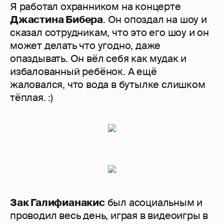
Я работал охранником на концерте
Джастина Бибера
. Он опоздал на шоу и
сказал сотрудникам, что это его шоу и он
может делать что угодно, даже
опаздывать. Он вёл себя как мудак и
избалованный ребёнок. А ещё
жаловался, что вода в бутылке слишком
тёплая. :)
Зак Галифианакис
был асоциальным и
проводил весь день, играя в видеоигры в