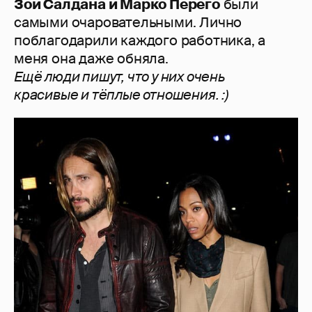
Зои Салдана и Марко Перего
были
самыми очаровательными. Лично
поблагодарили каждого работника, а
меня она даже обняла.
Ещё люди пишут, что у них очень
красивые и тёплые отношения. :)