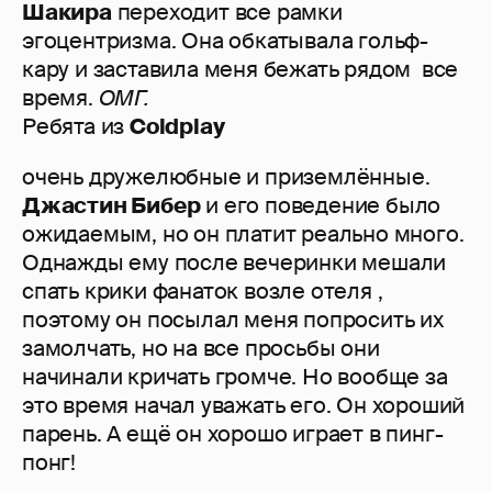
Шакира
переходит все рамки
эгоцентризма. Она обкатывала гольф-
кару и заставила меня бежать рядом все
время.
ОМГ.
Ребята из
Coldplay
очень дружелюбные и приземлённые.
Джастин Бибер
и его поведение было
ожидаемым, но он платит реально много.
Однажды ему после вечеринки мешали
спать крики фанаток возле отеля ,
поэтому он посылал меня попросить их
замолчать, но на все просьбы они
начинали кричать громче. Но вообще за
это время начал уважать его. Он хороший
парень. А ещё он хорошо играет в пинг-
понг!