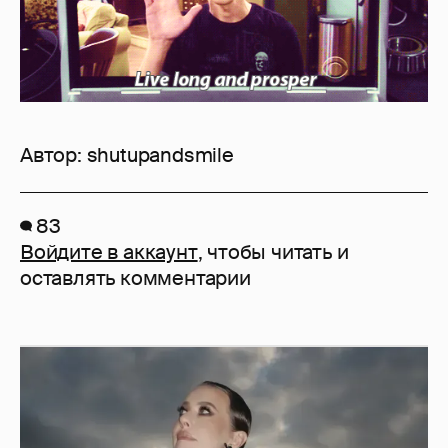
Войдите в аккаунт
, чтобы читать и
оставлять комментарии
Сколько Собчак заплатит за архив своей
перeписки в Telegram?
3