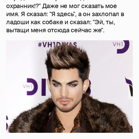
охранник!?" Даже не мог сказать мое
имя. Я сказал: "Я здесь", а он захлопал в
ладоши как собаке и сказал: "Эй, ты,
вытащи меня отсюда сейчас же".