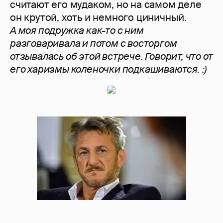
считают его мудаком, но на самом деле
он крутой, хоть и немного циничный.
А моя подружка как-то с ним
разговаривала и потом с восторгом
отзывалась об этой встрече. Говорит, что от
его харизмы коленочки подкашиваются. :)