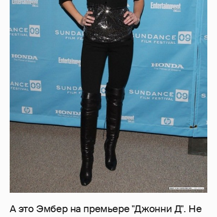
А это Эмбер на премьере "Джонни Д". Не