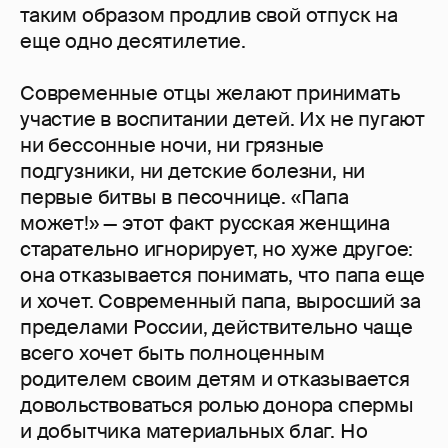
таким образом продлив свой отпуск на
еще одно десятилетие.
Современные отцы желают принимать
участие в воспитании детей. Их не пугают
ни бессонные ночи, ни грязные
подгузники, ни детские болезни, ни
первые битвы в песочнице. «Папа
может!» — этот факт русская женщина
старательно игнорирует, но хуже другое:
она отказывается понимать, что папа еще
и хочет. Современный папа, выросший за
пределами России, действительно чаще
всего хочет быть полноценным
родителем своим детям и отказывается
довольствоваться ролью донора спермы
и добытчика материальных благ. Но