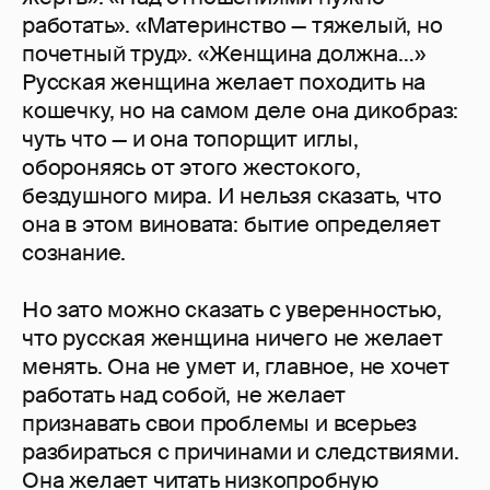
работать». «Материнство — тяжелый, но
почетный труд». «Женщина должна…»
Русская женщина желает походить на
кошечку, но на самом деле она дикобраз:
чуть что — и она топорщит иглы,
обороняясь от этого жестокого,
бездушного мира. И нельзя сказать, что
она в этом виновата: бытие определяет
сознание.
Но зато можно сказать с уверенностью,
что русская женщина ничего не желает
менять. Она не умет и, главное, не хочет
работать над собой, не желает
признавать свои проблемы и всерьез
разбираться с причинами и следствиями.
Она желает читать низкопробную