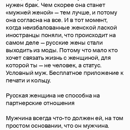
нужен брак. Чем скорее она станет
«мужней женой» — тем лучше, и потому
она согласна на все. И в тот момент,
когда неизбалованные женской лаской
иностранцы поняли, что происходит на
самом деле — русские жены стали
выходить из моды. Потому что мало кто
хочет связать жизнь с женщиной, для
которой ты — не человек, а статус.
Условный муж. Бесплатное приложение к
печати и кольцу.
Русская женщина не способна на
партнерские отношения
Мужчина всегда что-то должен ей, на том
простом основании, что он мужчина.