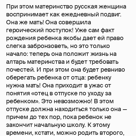
При этом материнство русская женщина
воспринимает как ежедневный подвиг.
Она же мать! Она совершила
героический поступок! Уже сам факт
рождения ребенка якобы дает ей право
слегка забронзоветь, но это только
начало: теперь она положит жизнь на
алтарь материнства и будет требовать
почестей. И при этом она будет ревниво
оберегать ребенка от отца: ребенку
нужна мать! Она приходит в ужас от
понятия «отец в отпуске по уходу за
ребенком». Это невозможно! В этом
отпуске должна находиться только она —
причем до тех пор, пока ребенок не
закончит начальную школу. К этому
времени, кстати, можно родить второго,