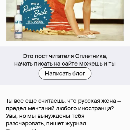
Это пост читателя Сплетника,
начать писать на сайте можешь и ты
Написать блог
Ты все еще считаешь, что русская жена —
предел мечтаний любого иностранца?
Увы, но мы вынуждены тебя
разочаровать, пишет журнал