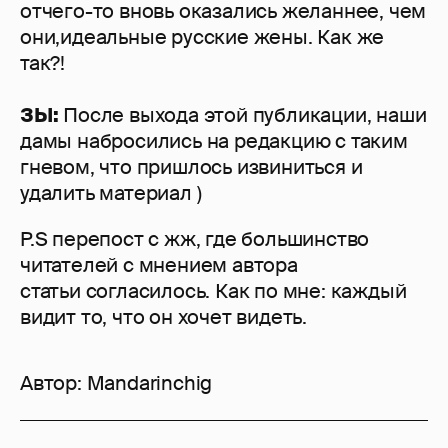
отчего-то вновь оказались желаннее, чем
они,идеальные русские жены. Как же
так?!
ЗЫ:
После выхода этой публикации, наши
дамы набросились на редакцию с таким
гневом, что пришлось извиниться и
удалить материал )
P.S перепост с жж, где большинство
читателей с мнением автора
статьи согласилось. Как по мне: каждый
видит то, что он хочет видеть.
Автор:
Mandarinchig