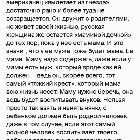
американец «вылетает из гнезда»
достаточно рано и более туда не
возвращается. Он дружит с родителями,
но живет своей жизнью, русская
женщина же остается «маминой дочкой»
до тех пор, пока у нее есть мама. И это
значит, что у ее мужа тоже будет мама. Ее
мама. Маму надо содержать, даже если у
мамы есть муж, который вроде как ей
должен — ведь он, скорее всего, тот
самый «тяжкий крест», который мама
всю жизнь несет. Маму нужно беречь, она
ведь будет воспитывать внуков. Нельзя
просто так взять и нанять няню, с
ребенком должен быть родной человек,
даже в том случае, если этот самый
родной человек воспитывает твоего