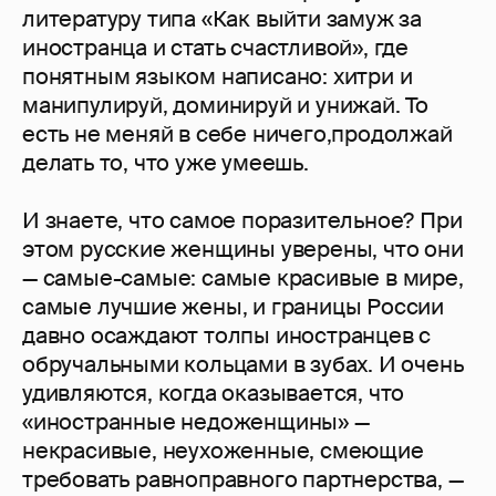
литературу типа «Как выйти замуж за
иностранца и стать счастливой», где
понятным языком написано: хитри и
манипулируй, доминируй и унижай. То
есть не меняй в себе ничего,продолжай
делать то, что уже умеешь.
И знаете, что самое поразительное? При
этом русские женщины уверены, что они
— самые-самые: самые красивые в мире,
самые лучшие жены, и границы России
давно осаждают толпы иностранцев с
обручальными кольцами в зубах. И очень
удивляются, когда оказывается, что
«иностранные недоженщины» —
некрасивые, неухоженные, смеющие
требовать равноправного партнерства, —