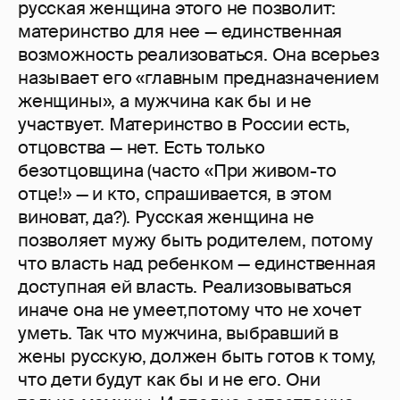
русская женщина этого не позволит:
материнство для нее — единственная
возможность реализоваться. Она всерьез
называет его «главным предназначением
женщины», а мужчина как бы и не
участвует. Материнство в России есть,
отцовства — нет. Есть только
безотцовщина (часто «При живом-то
отце!» — и кто, спрашивается, в этом
виноват, да?). Русская женщина не
позволяет мужу быть родителем, потому
что власть над ребенком — единственная
доступная ей власть. Реализовываться
иначе она не умеет,потому что не хочет
уметь. Так что мужчина, выбравший в
жены русскую, должен быть готов к тому,
что дети будут как бы и не его. Они