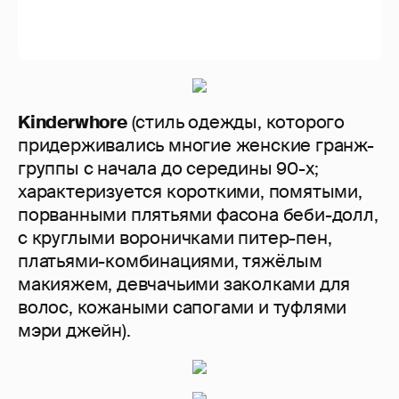
Kinderwhore
(стиль одежды, которого
придерживались многие женские гранж-
группы с начала до середины 90-х;
характеризуется короткими, помятыми,
порванными плятьями фасона беби-долл,
с круглыми вороничками питер-пен,
платьями-комбинациями, тяжёлым
макияжем, девчачьими заколками для
волос, кожаными сапогами и туфлями
мэри джейн).