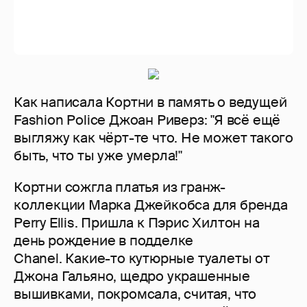
Как написала Кортни в память о ведущей
Fashion Police Джоан Риверз: "Я всё ещё
выгляжу как чёрт-те что. Не может такого
быть, что ты уже умерла!"
Кортни сожгла платья из гранж-
коллекции Марка Джейкобса для бренда
Perry Ellis. Пришла к Пэрис Хилтон на
день рождение в подделке
Chanel. Какие-то кутюрные туалеты от
Джона Гальяно, щедро украшенные
вышивками, покромсала, считая, что