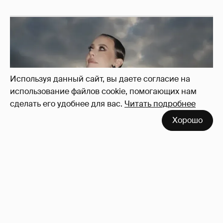
Используя данный сайт, вы даете согласие на
использование файлов cookie, помогающих нам
сделать его удобнее для вас.
Читать подробнее
Хорошо
Сколько Собчак заплатит за архив своей
перeписки в Telegram?
3