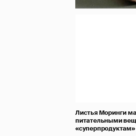
Листья Моринги ма
питательными веще
«суперпродуктам»