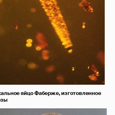
хальное яйцо Фаберже, изготовленное
ёзы