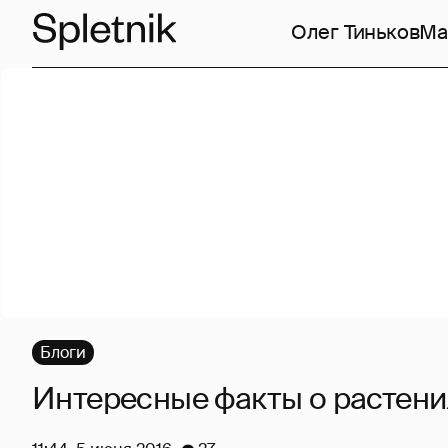
Олег Тиньков
Ма
Блоги
Интересные факты о растени