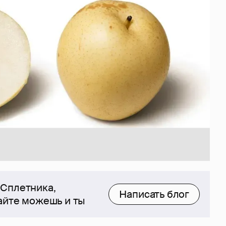
 Сплетника,
Написать блог
сайте можешь и ты