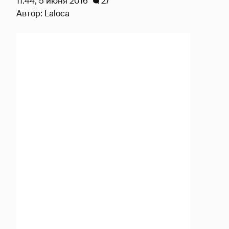
11:44, 5 июня 2016
27
Автор:
Laloca