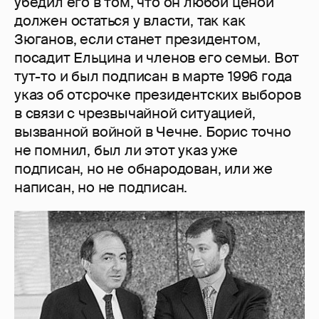
убедил его в том, что он любой ценой
должен остаться у власти, так как
Зюганов, если станет президентом,
посадит Ельцина и членов его семьи. Вот
тут-то и был подписан в марте 1996 года
указ об отсрочке президентских выборов
в связи с чрезвычайной ситуацией,
вызванной войной в Чечне. Борис точно
не помнил, был ли этот указ уже
подписан, но не обнародован, или же
написан, но не подписан.