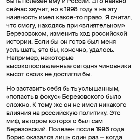
быть полезен ему и России. Это наивно
сейчас звучит, но в 1998 году я на эту
наивность имел какое-то право. Я считал,
что смогу, находясь при «влиятельном»
Березовском, изменить ход российской
истории. Если бы он готов был меня
услышать, это бы, конечно, удалось.
Например, некоторые
высокопоставленные сегодня чиновники
высот своих не достигли бы.
Но заставить себя быть услышанным,
«попасть в фокус» Березовского было
сложно. К тому же он не имел никакого
влияния на роcсийскую политику. Это
миф, автором которого был сам
Березовский. Полезен после 1996 года
Борис оказался лишь один раз — когда