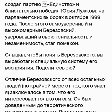
создал партию «Единство» и
блистательно победил Юрия Лужкова на
парламентских выборах в октябре 1999
года. После этого самоуверенный и
высокомерный Березовский,
уверовавший в свою гениальность и
незаменимость, стал помехой.
Слышал, чтобы понять Березовского, вы
выработали специальную систему его
восприятия. Поделитесь ею?
Отличие Березовского от всех остальных
людей (по крайней мере от тех, кого знал
я) заключалось в том, что его
интересовал только он сам. Он был
доведенным до теоретического
максимума эгоистом. Думал только о