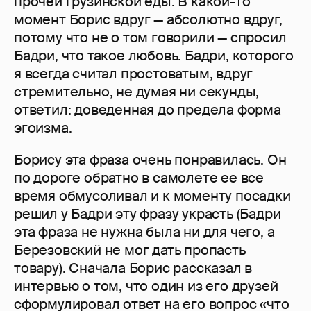
прочей грузинской еды. В какой-то
момент Борис вдруг — абсолютно вдруг,
потому что не о том говорили — спросил
Бадри, что такое любовь. Бадри, которого
я всегда считал простоватым, вдруг
стремительно, не думая ни секунды,
ответил: доведенная до предела форма
эгоизма.
Борису эта фраза очень понравилась. Он
по дороге обратно в самолете ее все
время обмусоливал и к моменту посадки
решил у Бадри эту фразу украсть (Бадри
эта фраза не нужна была ни для чего, а
Березовский не мог дать пропасть
товару). Сначала Борис рассказал в
интервью о том, что один из его друзей
сформулировал ответ на его вопрос «что