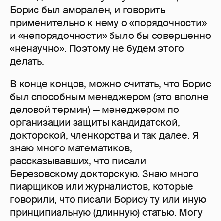
Борис был аморален, и говорить
применительно к нему о «порядочности»
и «непорядочности» было бы совершенно
«ненаучно». Поэтому не будем этого
делать.
В конце концов, можно считать, что Борис
был способным менеджером (это вполне
деловой термин) — менеджером по
организации защиты кандидатской,
докторской, членкорства и так далее. Я
знаю много математиков,
рассказывавших, что писали
Березовскому докторскую. Знаю много
пиарщиков или журналистов, которые
говорили, что писали Борису ту или иную
принципиальную (длинную) статью. Могу