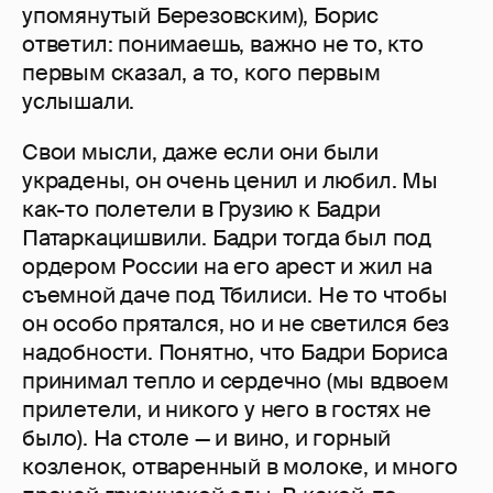
упомянутый Березовским), Борис
ответил: понимаешь, важно не то, кто
первым сказал, а то, кого первым
услышали.
Свои мысли, даже если они были
украдены, он очень ценил и любил. Мы
как-то полетели в Грузию к Бадри
Патаркацишвили. Бадри тогда был под
ордером России на его арест и жил на
съемной даче под Тбилиси. Не то чтобы
он особо прятался, но и не светился без
надобности. Понятно, что Бадри Бориса
принимал тепло и сердечно (мы вдвоем
прилетели, и никого у него в гостях не
было). На столе — и вино, и горный
козленок, отваренный в молоке, и много