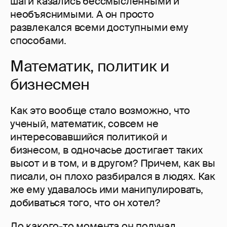
шаги казались бессмысленными и
необъяснимыми. А он просто
развлекался всеми доступными ему
способами.
Математик, политик и
бизнесмен
Как это вообще стало возможно, что
ученый, математик, совсем не
интересовавшийся политикой и
бизнесом, в одночасье достигает таких
высот и в том, и в другом? Причем, как вы
писали, он плохо разбирался в людях. Как
же ему удавалось ими манипулировать,
добиваться того, что он хотел?
До какого-то момента он получал