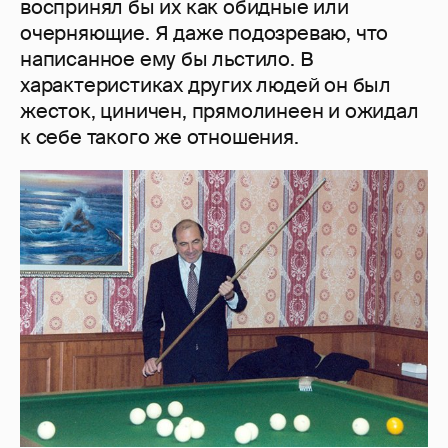
воспринял бы их как обидные или
очерняющие. Я даже подозреваю, что
написанное ему бы льстило. В
характеристиках других людей он был
жесток, циничен, прямолинеен и ожидал
к себе такого же отношения.