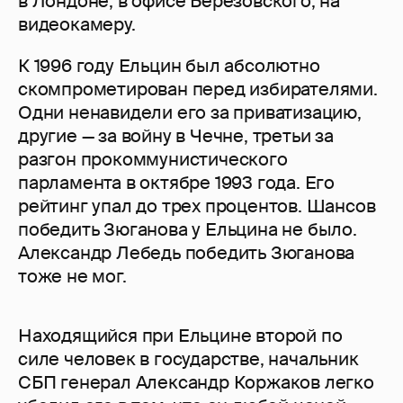
в Лондоне, в офисе Березовского, на
видеокамеру.
К 1996 году Ельцин был абсолютно
скомпрометирован перед избирателями.
Одни ненавидели его за приватизацию,
другие — за войну в Чечне, третьи за
разгон прокоммунистического
парламента в октябре 1993 года. Его
рейтинг упал до трех процентов. Шансов
победить Зюганова у Ельцина не было.
Александр Лебедь победить Зюганова
тоже не мог.
Находящийся при Ельцине второй по
силе человек в государстве, начальник
СБП генерал Александр Коржаков легко