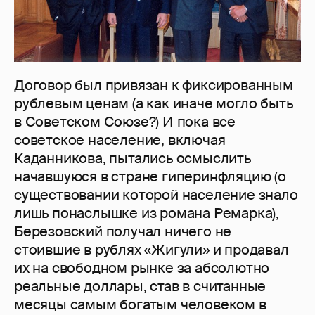
Договор был привязан к фиксированным
рублевым ценам (а как иначе могло быть
в Советском Союзе?) И пока все
советское население, включая
Каданникова, пытались осмыслить
начавшуюся в стране гиперинфляцию (о
существовании которой население знало
лишь понаслышке из романа Ремарка),
Березовский получал ничего не
стоившие в рублях «Жигули» и продавал
их на свободном рынке за абсолютно
реальные доллары, став в считанные
месяцы самым богатым человеком в