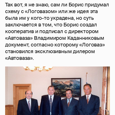
Так вот, я не знаю, сам ли Борис придумал
схему с «Логовазом» или же идея эта
была им у кого-то украдена, но суть
заключается в том, что Борис создал
кооператив и подписал с директором
«Автоваза» Владимиром Каданниковым
документ, согласно которому «Логоваз»
становился эксклюзивным дилером
«Автоваза».