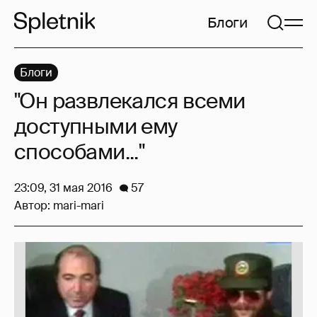
Блоги
Блоги
"Он развлекался всеми
доступными ему
способами..."
23:09, 31 мая 2016
57
Автор:
mari-mari