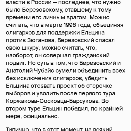
власти в России — последнее, что нужно
было Березовскому, ставшему к тому
времени его личным врагом. Можно
считать, что в марте 1996 года, объединяя
олигархов для поддержки Ельцина
против Зюганова, Березовский спасал
свою шкуру; можно считать, что,
наоборот, он совершал гражданский
подвиг. Но суть в том, что Березовский и
Анатолий Чубайс сумели объединить всех
без исключения олигархов, убедить
Ельцина отозвать проект об отсрочке
выборов и уволить после первого тура
Коржакова-Сосковца-Барсукова. Во
втором туре Ельцин победил, по крайней
мере, официально.
Типично, что в этот момент, на всякий