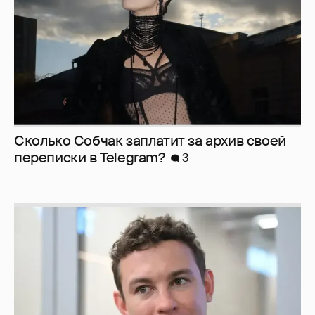
Сколько Собчак заплатит за архив своей
перeписки в Telegram?
3