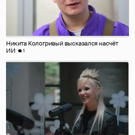
Никита Кологривый высказался насчёт
ИИ
1