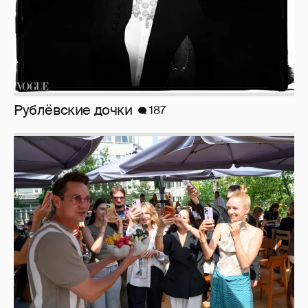
Рублёвские дочки
187