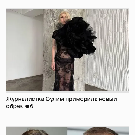
Журналистка Сулим примерила новый
образ
6