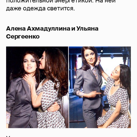
положительной энергетикой. На ней
даже одежда светится.
Алена Ахмадуллина и Ульяна
Сергеенко