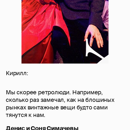
Кирилл:
Мы скорее ретролюди. Например,
сколько раз замечал, как на блошиных
рынках винтажные вещи будто сами
тянутся к нам.
Денис и Соня Симачевы