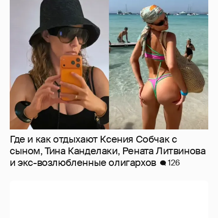
Где и как отдыхают Ксения Собчак с
сыном, Тина Канделаки, Рената Литвинова
и экс-возлюбленные олигархов
126