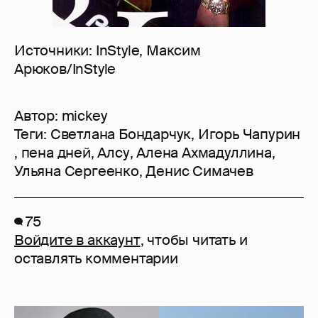
Источники: InStyle, Максим
Арюков/InStyle
Автор:
mickey
Теги:
Светлана Бондарчук
,
Игорь Чапурин
,
пена дней
,
Алсу
,
Алена Ахмадуллина
,
Ульяна Сергеенко
,
Денис Симачев
75
Войдите в аккаунт
, чтобы читать и
оставлять комментарии