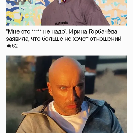
ответил на слухи о его эмиграции
31
Эмин Агаларов показал, как проводит
время с детьми
16