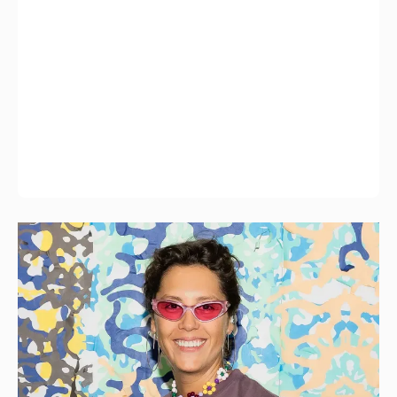
"Мне это ***** не надо". Ирина Горбачёва
заявила, что больше не хочет отношений
62
"Я не за кордоном". Дмитрий Нагиев