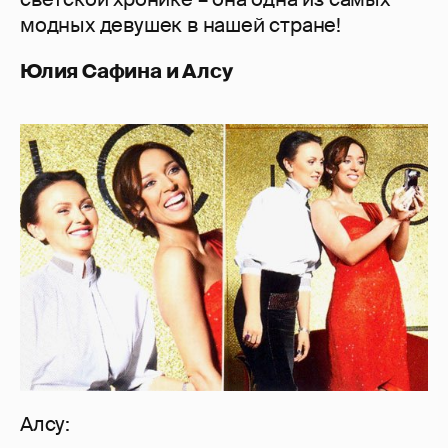
модных девушек в нашей стране!
Юлия Сафина и Алсу
Алсу: