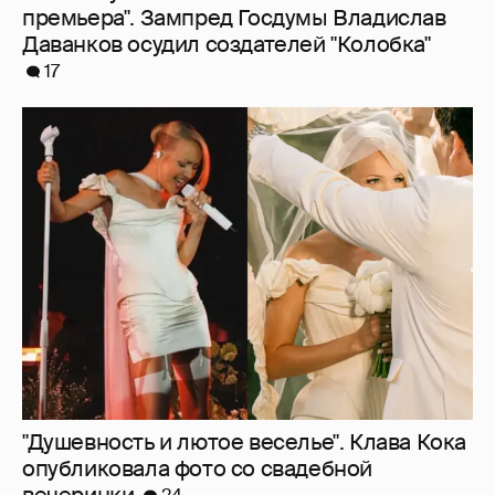
"Душевность и лютое веселье". Клава Кока
опубликовала фото со свадебной
вечеринки
24