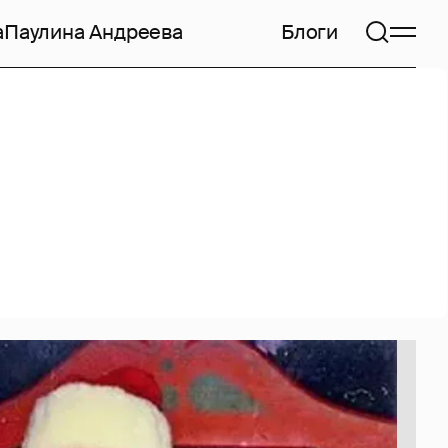
а
Паулина Андреева
Блоги