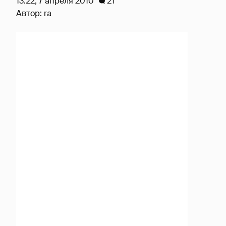
13:22, 7 апреля 2010
21
Автор:
ra