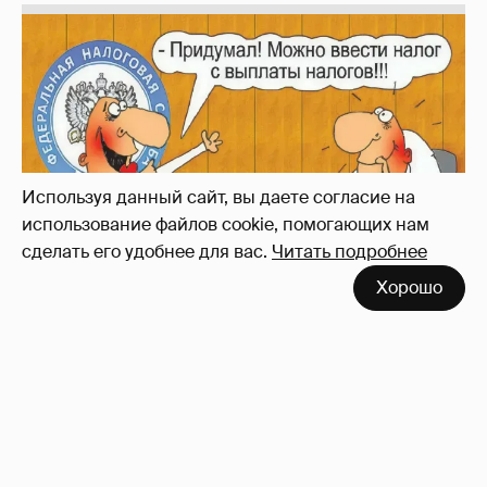
Зачем нам вообще платить налоги? (или:
как работают наши деньги, когда мы
заикаемся о защите прав)
Используя данный сайт, вы даете согласие на
использование файлов cookie, помогающих нам
сделать его удобнее для вас.
Читать подробнее
Хорошо