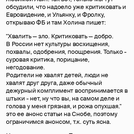
обсудили, что надоело уже критиковать и
Евровидение, и Ульянку, и Фролку,
открываю ФБ и там Холина пишет:
"Хвалить — зло. Критиковать — добро.
В России нет культуры восхищения,
похвалы, одобрения, поощрения. Только -
суровая критика, порицание,
негодование.
Родители не хвалят детей, люди не
хвалят друг друга, даже обычный
дежурный комплимент воспринимается в
штыки - нет, ну что вы, на самом деле и
голова у меня грязная, и рожа опухшая."
это ее анонс статьи на Снобе, поэтому
ограничимся анонсом, т.к. суть ясна.