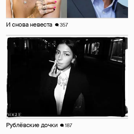
Рублёвские дочки
187