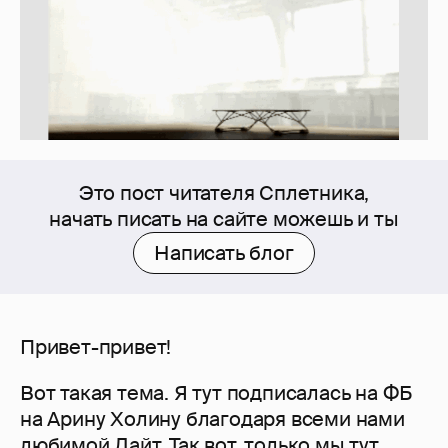
Это пост читателя Сплетника,
начать писать на сайте можешь и ты
Написать блог
Привет-привет!
Вот такая тема. Я тут подписалась на ФБ
на Арину Холину благодаря всеми нами
любимой Лайт. Так вот, только мы тут