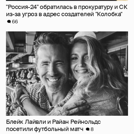
"Россия-24" обратилась в прокуратуру и СК
из-за угроз в адрес создателей "Колобка"
66
Блейк Лайвли и Райан Рейнольдс
посетили футбольный матч
8