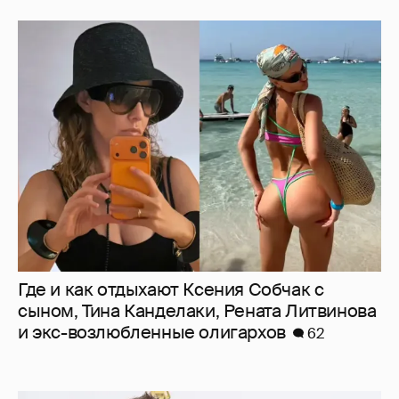
Где и как отдыхают Ксения Собчак с
сыном, Тина Канделаки, Рената Литвинова
и экс-возлюбленные олигархов
62