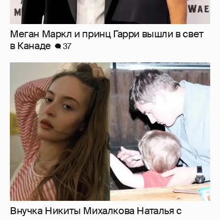
Меган Маркл и принц Гарри вышли в свет
в Канаде
37
Внучка Никиты Михалкова Наталья с