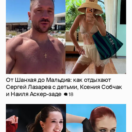
От Шанхая до Мальдив: как отдыхают
Сергей Лазарев с детьми, Ксения Собчак
и Наиля Аскер-заде
18