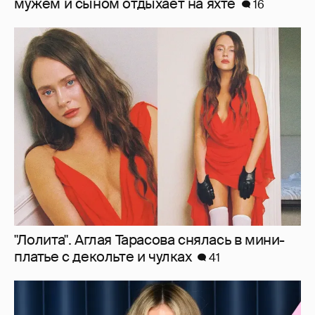
мужем и сыном отдыхает на яхте
16
"Лолита". Аглая Тарасова снялась в мини-
платье с декольте и чулках
41