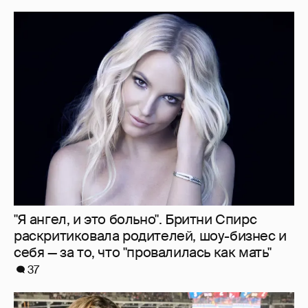
"Я ангел, и это больно". Бритни Спирс
раскритиковала родителей, шоу-бизнес и
себя — за то, что "провалилась как мать"
37