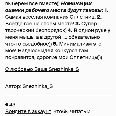
выберем все вместе))
Номинации
оценки рабочего места будут таковы:
1.
Самая веселая компания Сплетниц.
2.
Всегда все на своем месте!
3.
Супер
творческий беспорядок)
4.
В одной руке у
меня мышь, а в другой .... обязательно
что-то сьедобное))
5.
Минимализм это
мое! Надеюсь идея конкурса вам
понравится, дорогие мои Сплетницы)))
С любовью Ваша Snezhinka_S
Автор:
Snezhinka_S
43
Войдите в аккаунт
, чтобы читать и