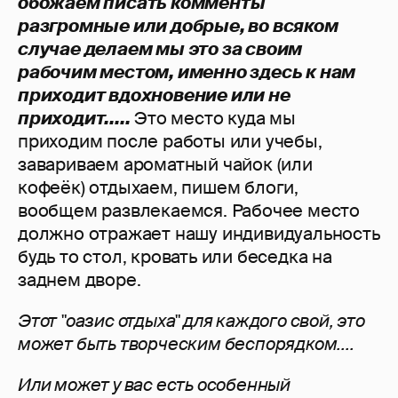
обожаем писать комменты
разгромные или добрые, во всяком
случае делаем мы это за своим
рабочим местом, именно здесь к нам
приходит вдохновение или не
приходит.....
Это место куда мы
приходим после работы или учебы,
завариваем ароматный чайок (или
кофеёк) отдыхаем, пишем блоги,
вообщем развлекаемся. Рабочее место
должно отражает нашу индивидуальность
будь то стол, кровать или беседка на
заднем дворе.
Этот "оазис отдыха" для каждого свой, это
может быть творческим беспорядком....
Или может у вас есть особенный