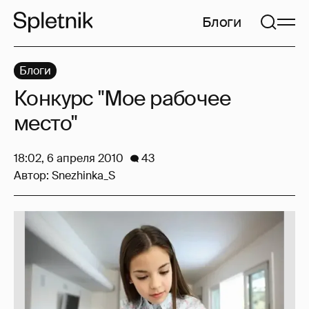
Блоги
Блоги
Конкурс "Мое рабочее
место"
18:02, 6 апреля 2010
43
Автор:
Snezhinka_S