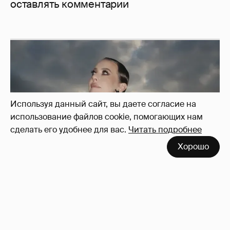
оставлять комментарии
Используя данный сайт, вы даете согласие на
использование файлов cookie, помогающих нам
сделать его удобнее для вас.
Читать подробнее
Хорошо
Сколько Собчак заплатит за архив своей
перeписки в Telegram?
3