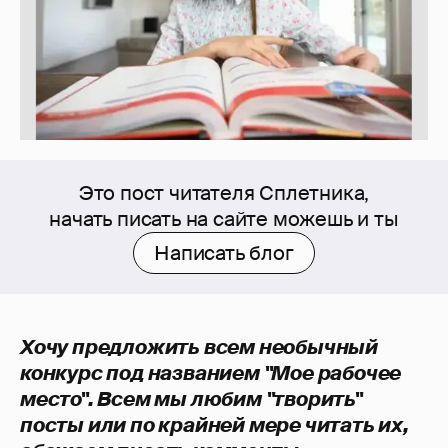
Это пост читателя Сплетника,
начать писать на сайте можешь и ты
Написать блог
Хочу предложить всем необычный
конкурс под названием "Мое рабочее
место". Всем мы любим "творить"
посты или по крайней мере читать их,