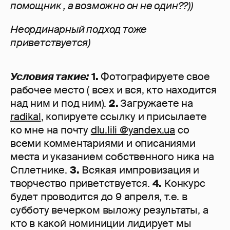
помощник , а возможно он не один??))
Неординарный подход тоже
приветствуется)
Условия такие:
1.
Фотографируете свое
рабочее место ( всех и вся, кто находится
над ним и под ним).
2.
Загружаете на
radikal
, копируете ссылку и присылаете
ко мне на почту
dlu.lili @yandex.ua
со
всеми комментариями и описаниями
места и указанием собственного ника на
Сплетнике.
3.
Всякая импровизация и
творчество приветствуется.
4.
Конкурс
будет проводится до 9 апреля, т.е. в
субботу вечерком выложу результаты, а
кто в какой номиниции лидирует мы