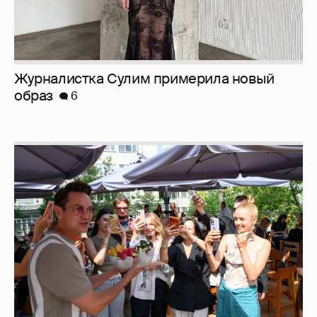
Журналистка Сулим примерила новый
образ
6