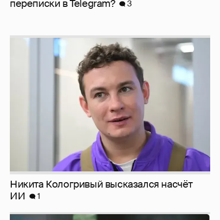
перeписки в Telegram?
3
Никита Кологривый высказался насчёт
ИИ
1