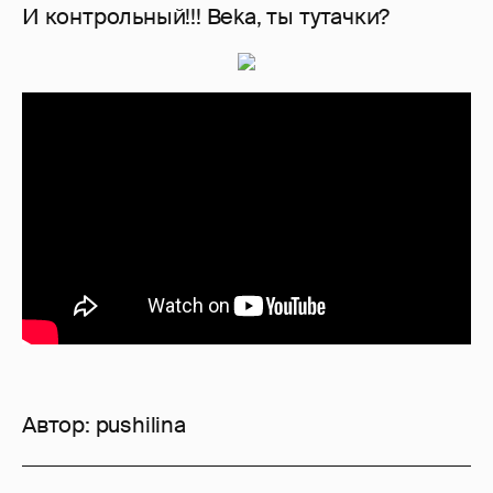
И контрольный!!! Beka, ты тутачки?
Автор:
pushilina