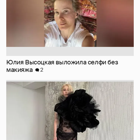
Юлия Высоцкая выложила селфи без
макияжа
2