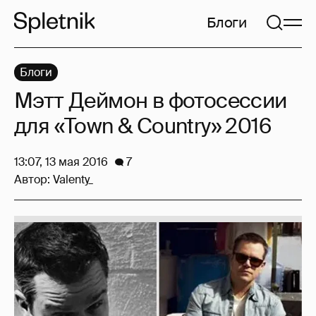
Блоги
Блоги
Мэтт Деймон в фотосессии
для «Town & Country» 2016
13:07, 13 мая 2016
7
Автор:
Valenty_