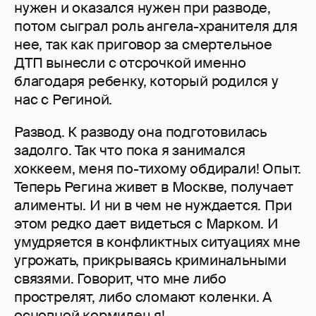
нужен и оказался нужен при разводе,
потом сыграл роль ангела-хранителя для
нее, так как приговор за смертельное
ДТП вынесли с отсрочкой именно
благодаря ребенку, который родился у
нас с Региной.
Развод. К разводу она подготовилась
задолго. Так что пока я занимался
хоккеем, меня по-тихому обдирали! Опыт.
Теперь Регина живет в Москве, получает
алименты. И ни в чем не нуждается. При
этом редко дает видеться с Марком. И
умудряется в конфликтных ситуациях мне
угрожать, прикрываясь криминальными
связями. Говорит, что мне либо
прострелят, либо сломают коленки. А
основной кормилец я!