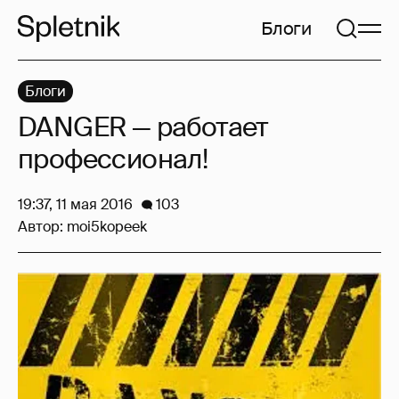
Блоги
Блоги
DANGER — работает
профессионал!
19:37, 11 мая 2016
103
Автор:
moi5kopeek