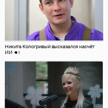
Певица Глюкоза рассказала о съёмках для
эротического журнала
3