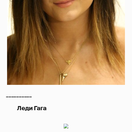
__________
Леди Гага