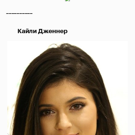
__________
Кайли Дженнер