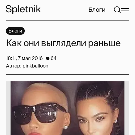
Блоги
Блоги
Как они выглядели раньше
18:11, 7 мая 2016
64
Автор:
pinkballoon