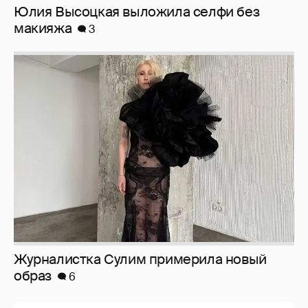
Журналистка Сулим примерила новый
образ
6