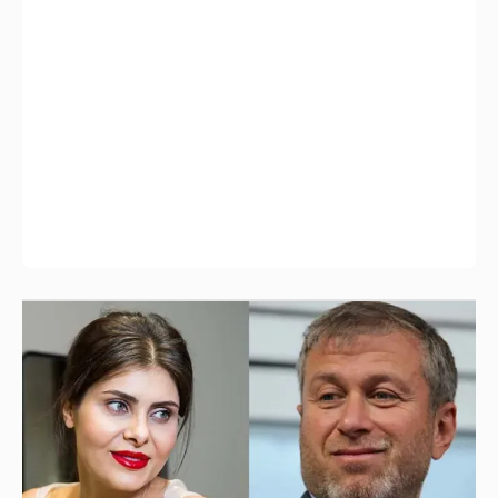
И снова невеста
358
!!!!!!!!!!!!!!!!!!
110