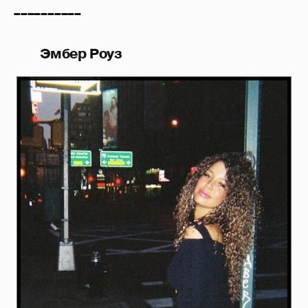
__________
Эмбер Роуз