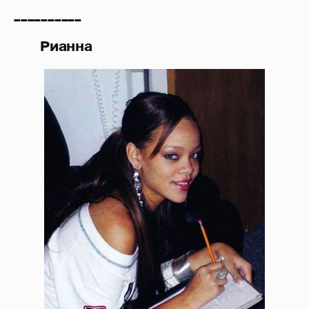
__________
Рианна