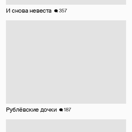
Рублёвские дочки
187