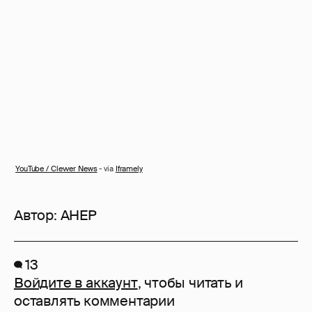
YouTube / Clevver News
- via
Iframely
Автор:
AHEP
13
Войдите в аккаунт
, чтобы читать и
оставлять комментарии