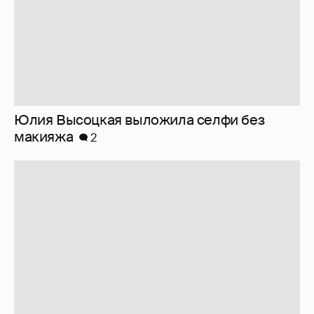
Юлия Высоцкая выложила селфи без
макияжа
2