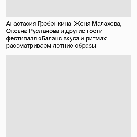
Анастасия Гребенкина, Женя Малахова,
Оксана Русланова и другие гости
фестиваля «Баланс вкуса и ритма»:
рассматриваем летние образы
И снова невеста
357