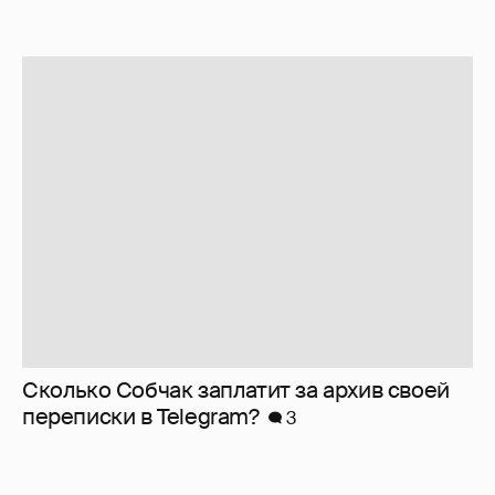
Сколько Собчак заплатит за архив своей
перeписки в Telegram?
3