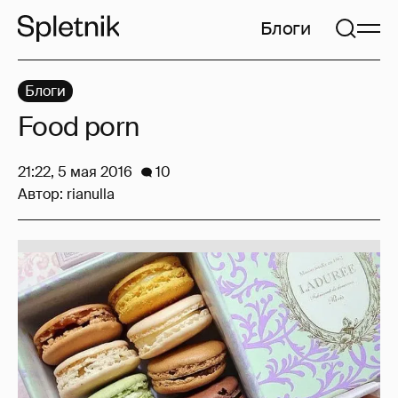
Блоги
Блоги
Food porn
21:22, 5 мая 2016
10
Автор:
rianulla