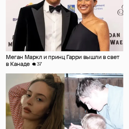
Меган Маркл и принц Гарри вышли в свет
в Канаде
37