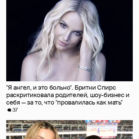
"Делать ли тест ДНК?". Анна Седокова
ответила на слухи о том, что не является
биологической матерью старшей дочери
15