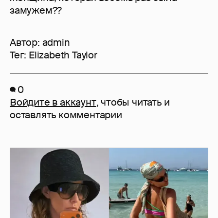
замужем??
Автор:
admin
Тег:
Elizabeth Taylor
0
Войдите в аккаунт
, чтобы читать и
оставлять комментарии