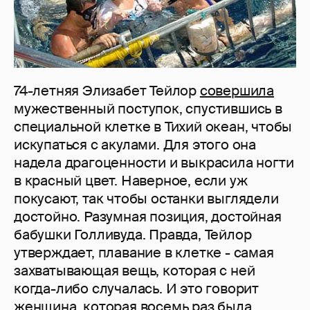
74-летняя Элизабет Тейлор
совершила
мужественный поступок, спустившись в
специальной клетке в Тихий океан, чтобы
искупаться с акулами. Для этого она
надела драгоценности и выкрасила ногти
в красный цвет. Наверное, если уж
покусают, так чтобы останки выглядели
достойно. Разумная позиция, достойная
бабушки Голливуда. Правда, Тейлор
утверждает, плавание в клетке - самая
захватывающая вещь, которая с ней
когда-либо случалась. И это говорит
женщина, которая восемь раз была