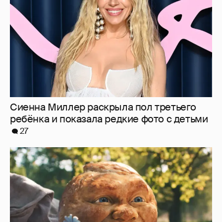
27
"Россия-24" обратилась в прокуратуру и СК
из-за угроз в адрес создателей "Колобка"
68