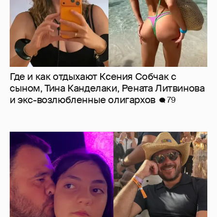
Где и как отдыхают Ксения Собчак с
сыном, Тина Канделаки, Рената Литвинова
и экс-возлюбленные олигархов
79