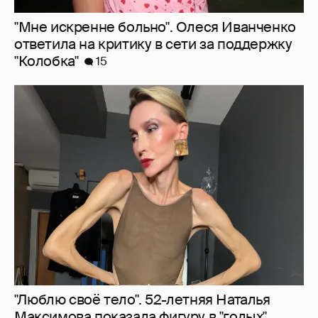
"Мне искренне больно". Олеся Иванченко
ответила на критику в сети за поддержку
"Колобка"
15
"Люблю своё тело". 52-летняя Наталья
Максимова показала фигуру в "голых"