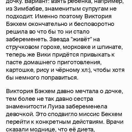
дочку. Вариант: взять ребёнка, например,
из Зимбабве, знаменитым супругам не
подходит. Именно поэтому Виктория
Бэкхем окончательно и бесповоротно
решила во что бы то ни стало
забеременеть. Звезда "живёт" на
стручковом горохе, морковке и шпинате,
теперь же Вики придётся привыкать к
пасте домашнего приготовления,
картошке, рису и чёрному хл:), чтобы хотя
бы немного поправиться.
Виктория Бэкхем давно мечтала о дочке,
тем более не так давно сестра
знаменитости Луиза забеременела
девочкой. Это сподвигло миссис Бекхем
перейти к конкретным действиям. Врачи
сказали моднице, что её диета,