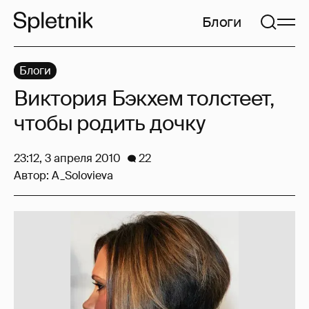
Блоги
Блоги
Виктория Бэкхем толстеет,
чтобы родить дочку
23:12, 3 апреля 2010
22
Автор:
A_Solovieva