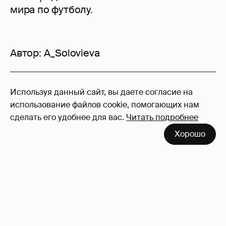
мира по футболу.
Автор:
A_Solovieva
22
Используя данный сайт, вы даете согласие на
Войдите в аккаунт
, чтобы читать и
использование файлов cookie, помогающих нам
оставлять комментарии
сделать его удобнее для вас.
Читать подробнее
Хорошо