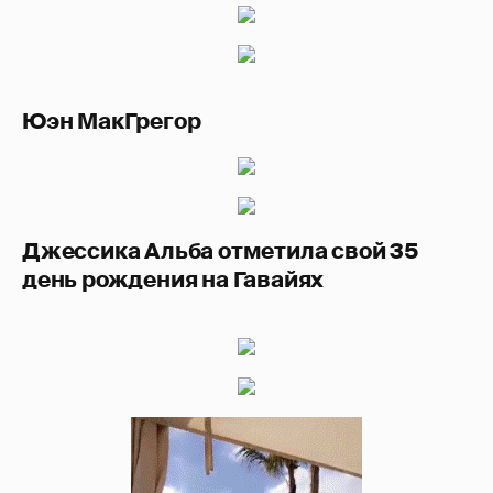
Юэн МакГрегор
Джессика Альба отметила свой 35
день рождения на Гавайях