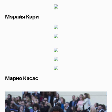
Мэрайя Кэри
Марио Касас