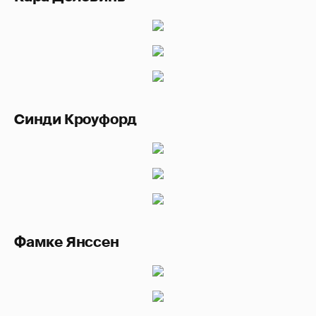
Синди Кроуфорд
Фамке Янссен