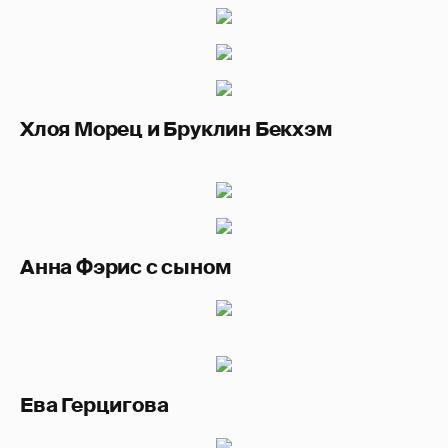
Хлоя Морец и Бруклин Бекхэм
Анна Фэрис с сыном
Ева Герцигова