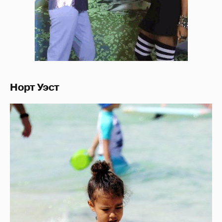
Норт Уэст