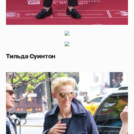
Тильда Суинтон