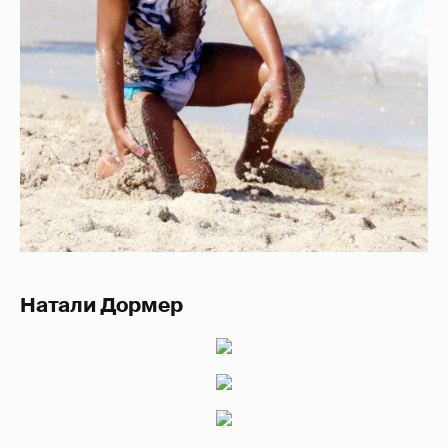
Натали Дормер