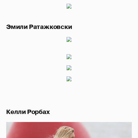
Эмили Ратажковски
Келли Рорбах