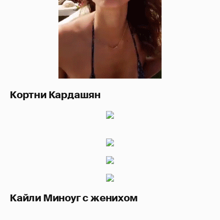
Кортни Кардашян
Кайли Миноуг с женихом