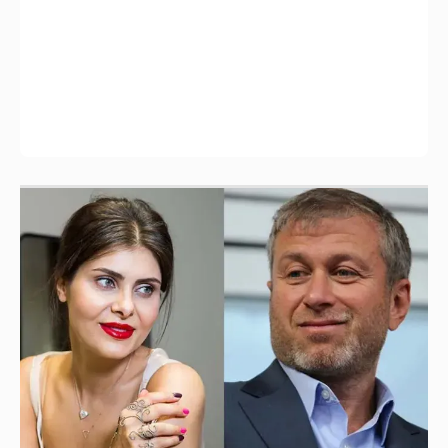
Анастасия Гребенкина, Женя Малахова,
Оксана Русланова и другие гости
фестиваля «Баланс вкуса и ритма»:
рассматриваем летние образы