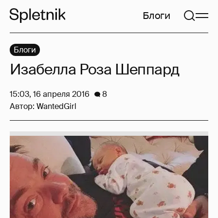
Блоги
Блоги
Изабелла Роза Шеппард
15:03, 16 апреля 2016
8
Автор:
WantedGirl