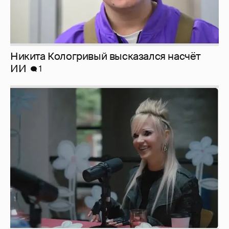
Певица Глюкоза рассказала о съёмках для
эротического журнала
3