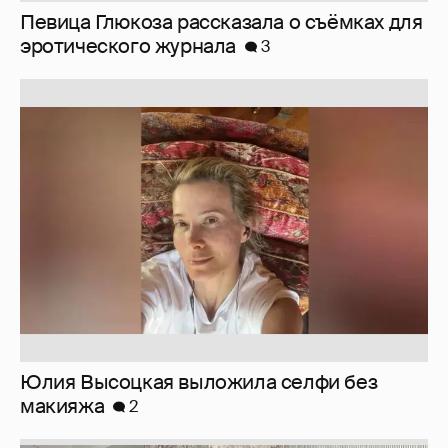
Юлия Высоцкая выложила селфи без
макияжа
2