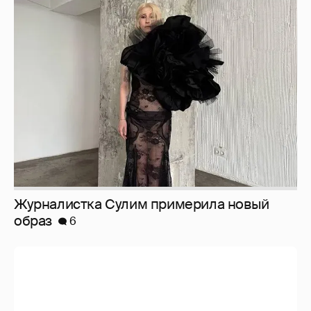
Журналистка Сулим примерила новый
образ
6
И снова невеста
357