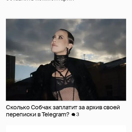
Сколько Собчак заплатит за архив своей
перeписки в Telegram?
3