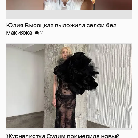
Журналистка Сулим примерила новый
образ
6