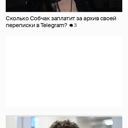
Сколько Собчак заплатит за архив своей
перeписки в Telegram?
3