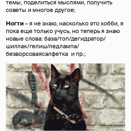
темы, поделиться мыслями, получить
советы и многое другое;
Ногти
– я не знаю, насколько это хобби, я
пока еще только учусь, но теперь я знаю
новые слова: база/топ/дегидратор/
шиллак/гелиш/ледлампа/
безворсоваясалфетка и пр.;