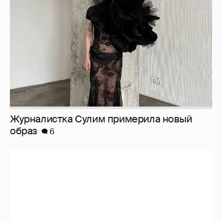
Журналистка Сулим примерила новый
образ
6