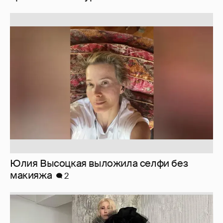
Юлия Высоцкая выложила селфи без
макияжа
2