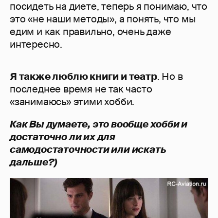
посидеть на диете, теперь я понимаю, что
это «не наши методы», а понять, что мы
едим и как правильно, очень даже
интересно.
Я также люблю книги и театр
. Но в
последнее время не так часто
«занимаюсь» этими хобби.
Как Вы думаете, это вообще хобби и
достаточно ли их для
самодостаточности или искать
дальше?)