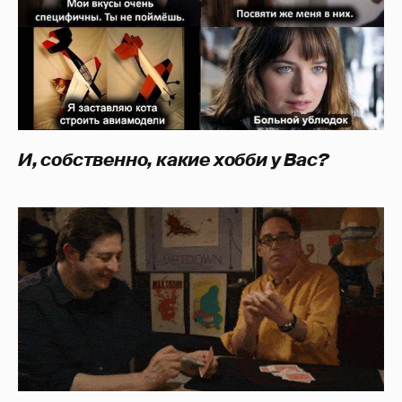
И, собственно, какие хобби у Вас?