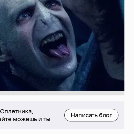
 Сплетника,
Написать блог
сайте можешь и ты