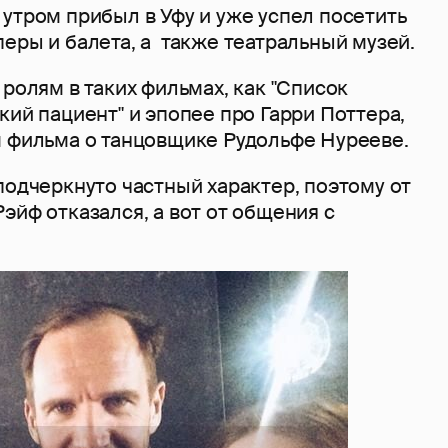
утром прибыл в Уфу и уже успел посетить
еры и балета, а также театральный музей.
 ролям в таких фильмах, как "Список
кий пациент" и эпопее про Гарри Поттера,
м фильма о танцовщике Рудольфе Нурееве.
подчеркнуто частный характер, поэтому от
эйф отказался, а вот от общения с