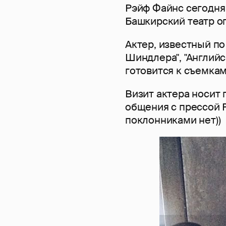
Рэйф Файнс сегодня 
Башкирский театр оп
Актер, известный по
Шиндлера", "Английс
готовится к съемка
Визит актера носит 
общения с прессой Р
поклонниками нет))