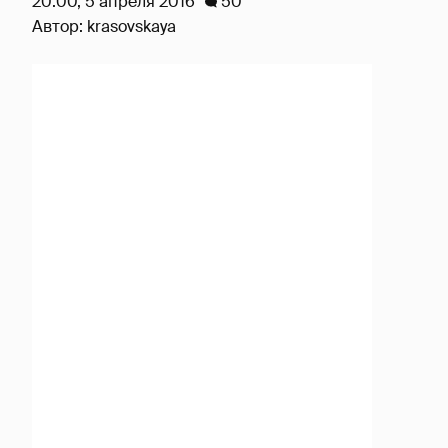
20:00, 5 апреля 2016
50
Автор:
krasovskaya