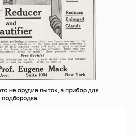
то не орудие пыток, а прибор для
 подбородка.