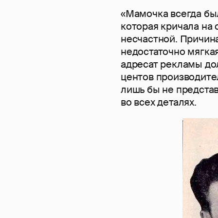
«Мамочка всегда был
которая кричала на 
несчастной. Причин
недостаточно мягка
адресат рекламы дол
центов производите
лишь бы не предста
во всех деталях.