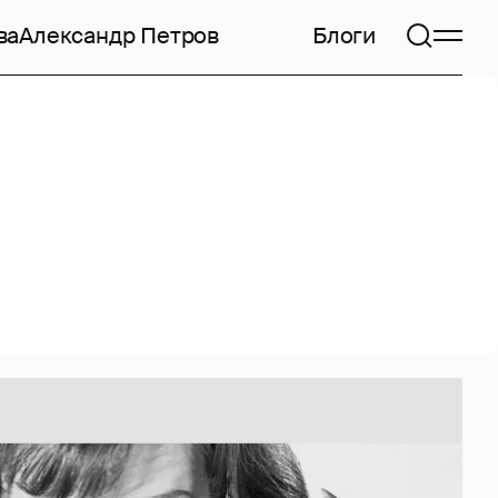
ва
Александр Петров
Блоги