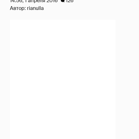
14:56, 1 апреля 2016
126
Автор:
rianulla