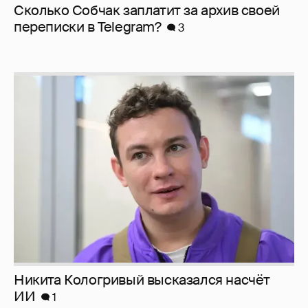
Сколько Собчак заплатит за архив своей
перeписки в Telegram?
3
Никита Кологривый высказался насчёт
ИИ
1