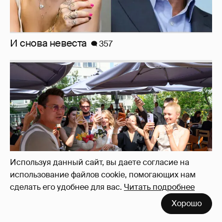
И снова невеста
357
Используя данный сайт, вы даете согласие на
использование файлов cookie, помогающих нам
сделать его удобнее для вас.
Читать подробнее
Хорошо
Анастасия Гребенкина, Женя Малахова,
Оксана Русланова и другие гости