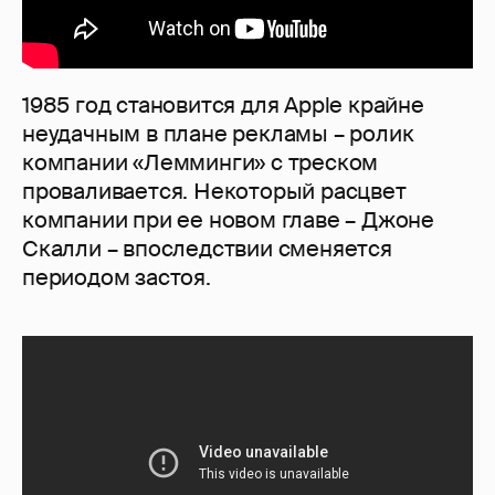
1985 год становится для Apple крайне
неудачным в плане рекламы – ролик
компании «Лемминги» с треском
проваливается. Некоторый расцвет
компании при ее новом главе – Джоне
Скалли – впоследствии сменяется
периодом застоя.