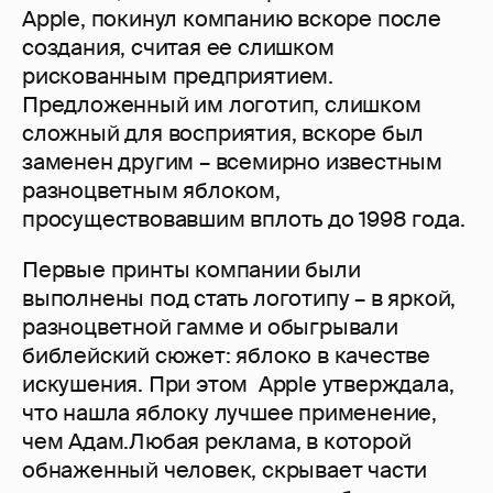
Apple, покинул компанию вскоре после
создания, считая ее слишком
рискованным предприятием.
Предложенный им логотип, слишком
сложный для восприятия, вскоре был
заменен другим – всемирно известным
разноцветным яблоком,
просуществовавшим вплоть до 1998 года.
Первые принты компании были
выполнены под стать логотипу – в яркой,
разноцветной гамме и обыгрывали
библейский сюжет: яблоко в качестве
искушения. При этом Apple утверждала,
что нашла яблоку лучшее применение,
чем Адам.Любая реклама, в которой
обнаженный человек, скрывает части