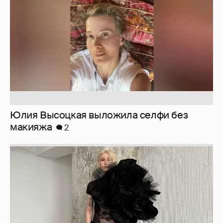
Юлия Высоцкая выложила селфи без
макияжа
2