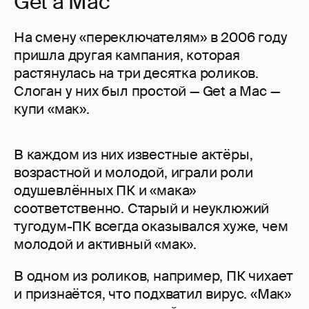
Get a Mac
На смену «переключателям» в 2006 году
пришла другая кампания, которая
растянулась на три десятка роликов.
Слоган у них был простой — Get a Mac —
купи «мак».
В каждом из них известные актёры,
возрастной и молодой, играли роли
одушевлённых ПК и «мака»
соответственно. Старый и неуклюжий
тугодум-ПК всегда оказывался хуже, чем
молодой и активный «мак».
В одном из роликов, например, ПК чихает
и признаётся, что подхватил вирус. «Мак»