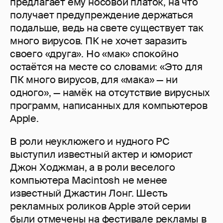
предлагает ему носовой платок, на что
получает предупреждение держаться
подальше, ведь на свете существует так
много вирусов. ПК не хочет заразить
своего «друга». Но «мак» спокойно
остаётся на месте со словами: «Это для
ПК много вирусов, для «мака» — ни
одного», — намёк на отсутствие вирусных
программ, написанных для компьютеров
Apple.
В роли неуклюжего и нудного PC
выступил известный актер и юморист
Джон Ходжман, а в роли веселого
компьютера Macintosh не менее
известный Джастин Лонг. Шесть
рекламных роликов Apple этой серии
были отмечены на фестивале рекламы в