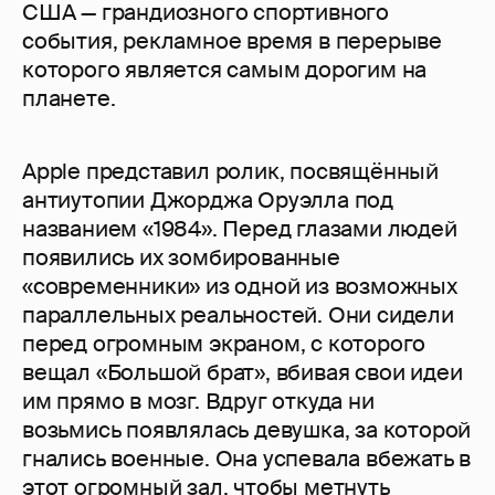
США — грандиозного спортивного
события, рекламное время в перерыве
которого является самым дорогим на
планете.
Apple представил ролик, посвящённый
антиутопии Джорджа Оруэлла под
названием «1984». Перед глазами людей
появились их зомбированные
«современники» из одной из возможных
параллельных реальностей. Они сидели
перед огромным экраном, с которого
вещал «Большой брат», вбивая свои идеи
им прямо в мозг. Вдруг откуда ни
возьмись появлялась девушка, за которой
гнались военные. Она успевала вбежать в
этот огромный зал, чтобы метнуть