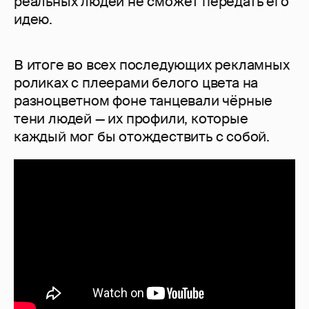
реальных людей не сможет передать его
идею.
В итоге во всех последующих рекламных
роликах с плеерами белого цвета на
разноцветном фоне танцевали чёрные
тени людей — их профили, которые
каждый мог бы отождествить с собой.