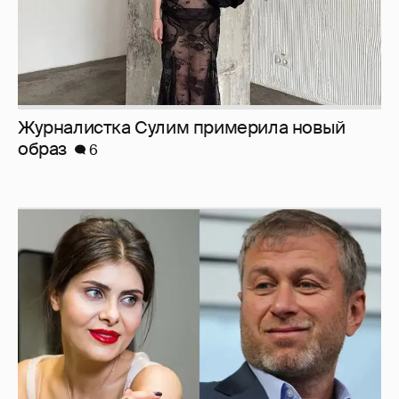
Журналистка Сулим примерила новый
образ
6