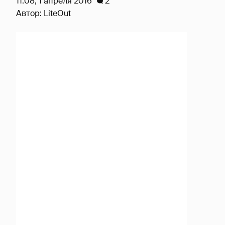
11:08, 1 апреля 2016
2
Автор:
LiteOut