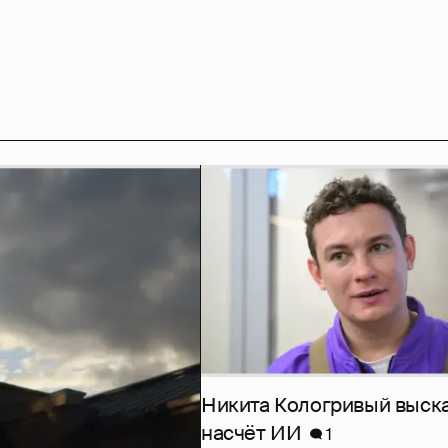
Никита Кологривый выск
насчёт ИИ
1