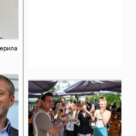
мерила