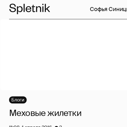
Софья Синиц
Блоги
Меховые жилетки