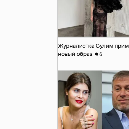
Журналистка Сулим при
новый образ
6