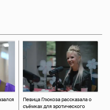
азался
Певица Глюкоза рассказала о
съёмках для эротического