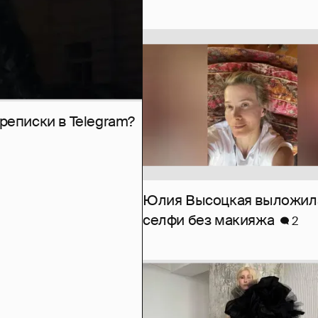
рeписки в Telegram?
Юлия Высоцкая выложил
селфи без макияжа
2