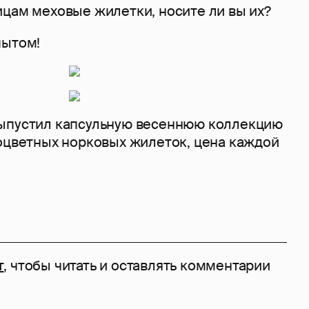
ицам меховые жилетки, носите ли вы их?
пытом!
ыпустил капсульную весеннюю коллекцию
оцветных норковых жилеток, цена каждой
т
, чтобы читать и оставлять комментарии