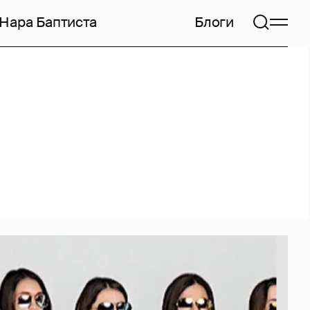
Нара Баптиста
Блоги