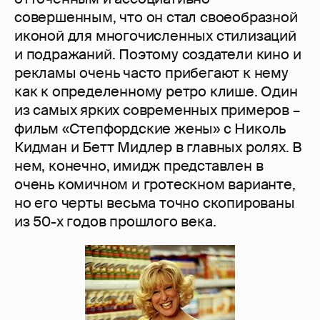
совершенным, что он стал своеобразной
иконой для многочисленных стилизаций
и подражаний. Поэтому создатели кино и
рекламы очень часто прибегают к нему
как к определенному ретро клише. Один
из самых ярких современных примеров –
фильм «Степфордские жены» с Николь
Кидман и Бетт Мидлер в главных ролях. В
нем, конечно, имидж представлен в
очень комичном и гротескном варианте,
но его черты весьма точно скопированы
из 50-х годов прошлого века.