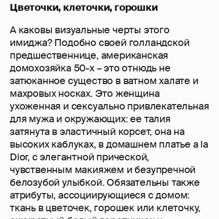
Цветочки, клеточки, горошки
А каковы визуальные черты этого
имиджа? Подобно своей голландской
предшественнице, американская
домохозяйка 50-х – это отнюдь не
затюканное существо в ватном халате и
махровых носках. Это женщина
ухоженная и сексуально привлекательная
для мужа и окружающих: ее талия
затянута в эластичный корсет, она на
высоких каблуках, в домашнем платье a la
Dior, с элегантной прической,
чувственным макияжем и безупречной
белозубой улыбкой. Обязательны также
атрибуты, ассоциирующиеся с домом:
ткань в цветочек, горошек или клеточку,