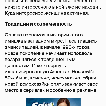
посвятила себя быту и семье, общество
ничего интересного в ней уже не находит.
Куда интереснее женщина активная.
Традиции и современность
Однако вернемся к истории этого
имиджа в западном мире. Насытившись
эмансипацией, в начале 1990-х годов
новое поколение начинает исподволь
возвращаться к традиционным
ценностям. И хотя вернуть
идеализированную American Housewife
50-х было, конечно, невозможно, образ
новой домохозяйки опять занимает свое
место в сериалах и особенно в рекламе.