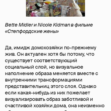
Bette Midler и Nicole Kidman в фильме
«Степфордские жены»
Да, имидж домохозяйки по-прежнему
жив. Он актуален хотя бы потому, что
существует соответствующий
социальный слой, но визуальное
наполнение образа меняется вместе с
внутренними трансформациями
представительниц этого слоя. Однако
если какая-нибудь из них пожелает
визуализировать образ заботливой и
счастливой хозяйки дома, она неизменно