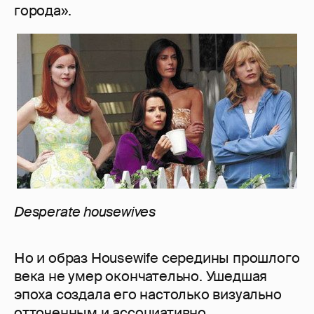
города».
Desperate housewives
Но и образ Housewife середины прошлого
века не умер окончательно. Ушедшая
эпоха создала его настолько визуально
отточенным и ассоциативно