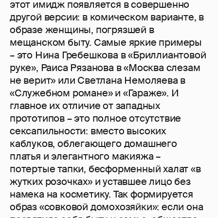
этот имидж появляется в совершенно
другой версии: в комическом варианте, в
образе женщины, погрязшей в
мещанском быту. Самые яркие примеры
– это Нина Гребешкова в «Бриллиантовой
руке», Раиса Рязанова в «Москва слезам
не верит» или Светлана Немоляева в
«Служебном романе» и «Гараже». И
главное их отличие от западных
прототипов – это полное отсутствие
сексапильности: вместо высоких
каблуков, облегающего домашнего
платья и элегантного макияжа –
потертые тапки, бесформенный халат «в
жутких розочках» и уставшее лицо без
намека на косметику. Так формируется
образ «совковой домохозяйки»: если она