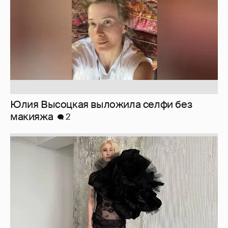
Юлия Высоцкая выложила селфи без
макияжа
2