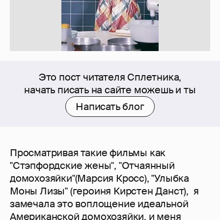
Это пост читателя Сплетника,
начать писать на сайте можешь и ты
Написать блог
Просматривая такие фильмы как
"Стэпфордские жены", "Отчаянный
домохозяйки"(Марсия Кросс), "Улыбка
Моны Лизы" (героиня Кирстен Данст), я
замечала это воплощение идеальной
Американской домохозяйки, и меня