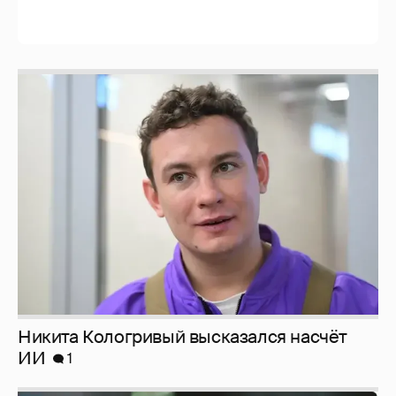
Никита Кологривый высказался насчёт
ИИ
1