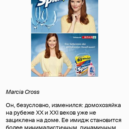
Marcia Cross
Он, безусловно, изменился: домохозяйка
на рубеже XX и XXI веков уже не
зациклена на доме. Ее имидж становится
более минималистичным, динамичным,