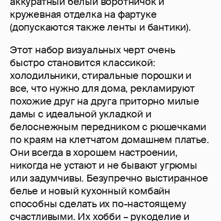
аккуратный белый воротничок и
кружевная отделка на фартуке
(допускаются также ленты и бантики).
Этот набор визуальных черт очень
быстро становится классикой:
холодильники, стиральные порошки и
все, что нужно для дома, рекламируют
похожие друг на друга приторно милые
дамы с идеальной укладкой и
белоснежным передником с рюшечками
по краям на клетчатом домашнем платье.
Они всегда в хорошем настроении,
никогда не устают и не бывают угрюмы
или задумчивы. Безупречно выстиранное
белье и новый кухонный комбайн
способны сделать их по-настоящему
счастливыми. Их хобби – рукоделие и