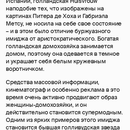
Испании, голландская Huisvrouw
наподобие тех, что изображены на
картинах Питера де Хоха и Габриэла
Метсу, не носила на себе свое состояние
– и в этом было отличие буржуазного
имиджа от аристократического. Богатая
голландская домохозяйка занимается
домом, поэтому она одевается в темное
и украшает себя белым кружевным
воротничком.
Средства массовой информации,
кинематограф и особенно реклама в это
время очень активно продвигают образ
женщины-домохозяйки, и он
действительно становится супермодным.
Одним из ярких примеров этого имиджа
становится бывшая голливудская звезда